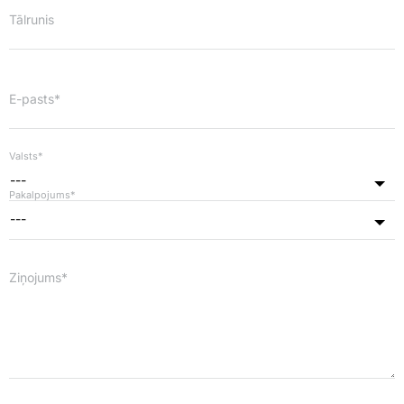
Tālrunis
E-pasts*
Valsts*
---
Pakalpojums*
---
Ziņojums*