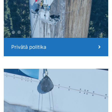
..
Privātā politika