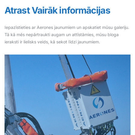
Atrast
Vairāk informācijas
Iepazīstieties ar Aerones jaunumiem un apskatiet mūsu galeriju.
Tā kā mēs nepārtraukti augam un attīstāmies, mūsu bloga
ieraksti ir lielisks veids, kā sekot līdzi jaunumiem.