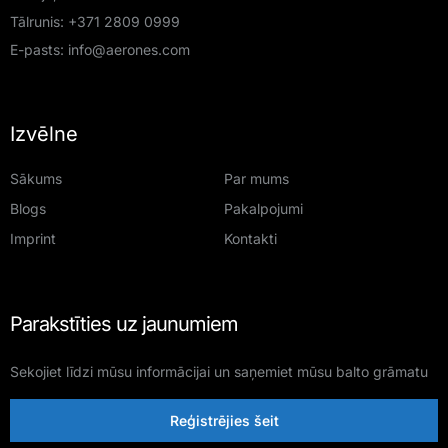
Tālrunis:
+371 2809 0999
E-pasts:
info@aerones.com
Izvēlne
Sākums
Par mums
Blogs
Pakalpojumi
Imprint
Kontakti
Parakstīties uz jaunumiem
Sekojiet līdzi mūsu informācijai un saņemiet mūsu balto grāmatu
Reģistrējies šeit