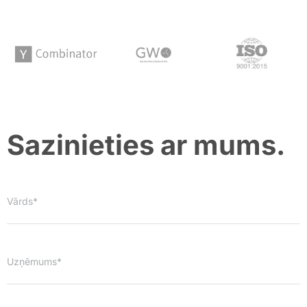
Sazinieties ar mums.
Vārds*
Uzņēmums*