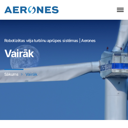
Robotizētas vēja turbīnu aprūpes sistēmas | Aerones
Vairāk
Sākums
Vairāk