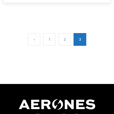
1
2
3