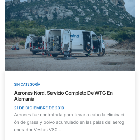
SIN CATEGORÍA
Aerones Nord. Servicio Completo De WTG En
Alemania
21 DE DICIEMBRE DE 2019
Aerones fue contratada para llevar a cabo la eliminaci
ón de grasa y polvo acumulado en las palas del aerog
enerador Vestas V80...