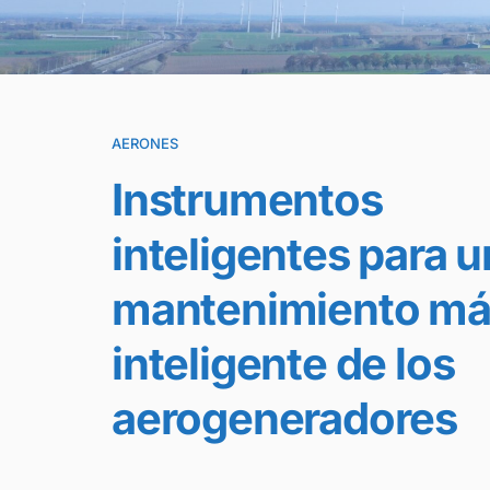
AERONES
Instrumentos
inteligentes
para u
mantenimiento má
inteligente de los
aerogeneradores