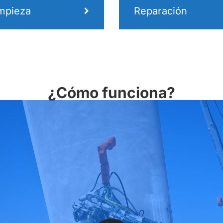
mpieza
Reparación
¿Cómo funciona?