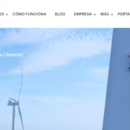
OS
CÓMO FUNCIONA
BLOG
EMPRESA
MÁS
PORTA
s | Aerones