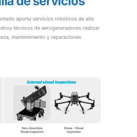
ilia de servicios
entado aporta servicios robóticos de alta
stros técnicos de aerogeneradores realizar
ieza, mantenimiento y reparaciones