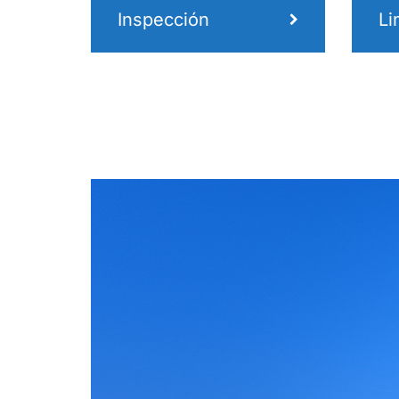
Inspección
Li