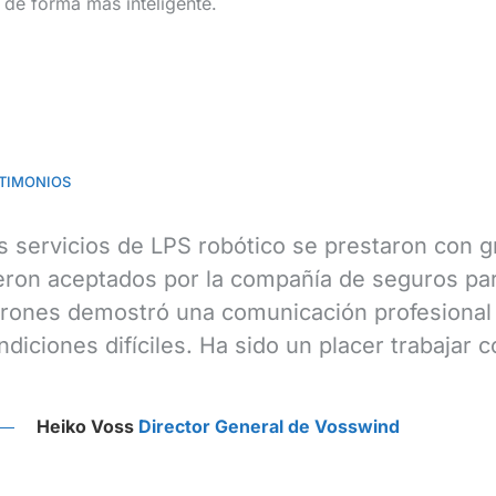
 de forma más inteligente.
TIMONIOS
s servicios de LPS robótico se prestaron con g
eron aceptados por la compañía de seguros par
rones demostró una comunicación profesional 
ndiciones difíciles. Ha sido un placer trabajar 
Heiko Voss
Director General de Vosswind