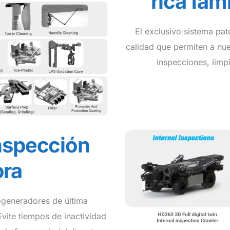
rica fam
El exclusivo sistema pat
calidad que permiten a nue
inspecciones, limp
nspección
ora
ogeneradores de última
Evite tiempos de inactividad