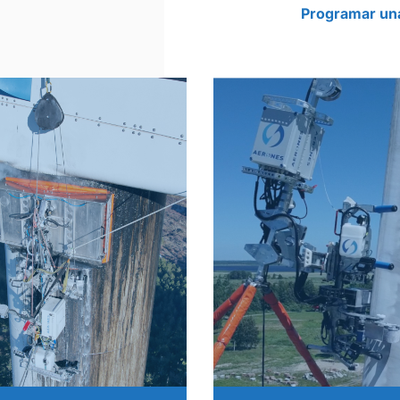
Programar un