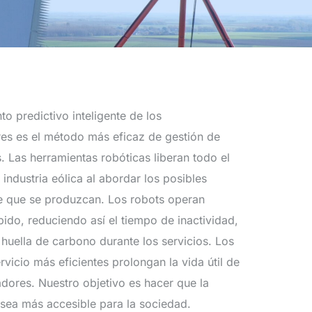
to predictivo inteligente de los
es es el método más eficaz de gestión de
s. Las herramientas robóticas liberan todo el
 industria eólica al abordar los posibles
e que se produzcan. Los robots operan
do, reduciendo así el tiempo de inactividad,
a huella de carbono durante los servicios. Los
vicio más eficientes prolongan la vida útil de
dores. Nuestro objetivo es hacer que la
 sea más accesible para la sociedad.