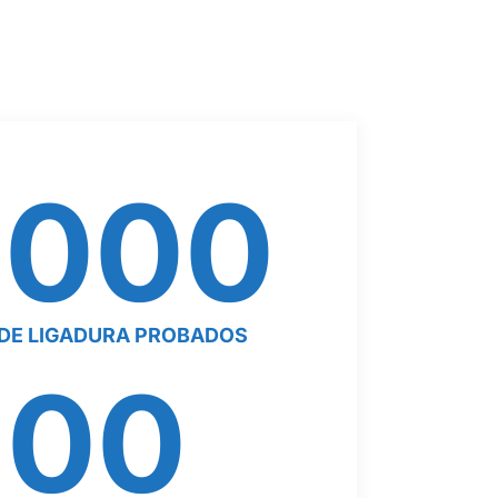
5000
DE LIGADURA PROBADOS
200