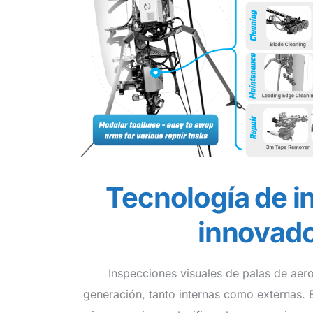
Tecnología de i
innovad
Inspecciones visuales de palas de aer
generación, tanto internas como externas. 