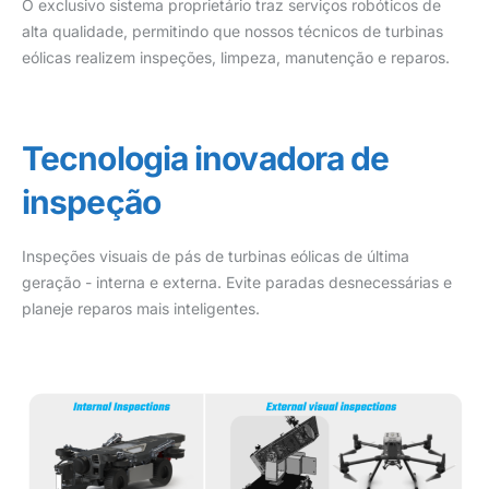
O exclusivo sistema proprietário traz serviços robóticos de
alta qualidade, permitindo que nossos técnicos de turbinas
eólicas realizem inspeções, limpeza, manutenção e reparos.
Tecnologia inovadora de
inspeção
Inspeções visuais de pás de turbinas eólicas de última
geração - interna e externa. Evite paradas desnecessárias e
planeje reparos mais inteligentes.