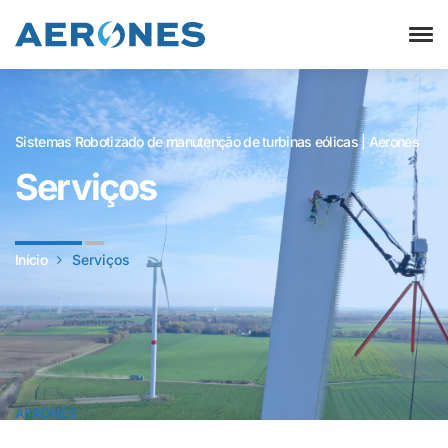
Sistemas Robotizado de manutenção de turbinas eólicas | Aerones
Serviços
Início
Serviços
AERONES