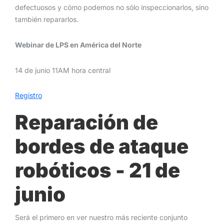
defectuosos y cómo podemos no sólo inspeccionarlos, sino
también repararlos.
Webinar de LPS en América del Norte
14 de junio 11AM hora central
Registro
Reparación de
bordes de ataque
robóticos - 21 de
junio
Será el primero en ver nuestro más reciente conjunto