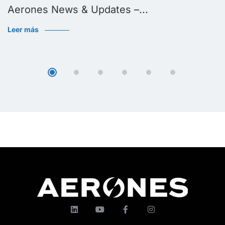
Aerones News & Updates –...
Leer más