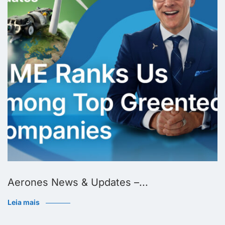
Aerones News & Updates –...
Leia mais