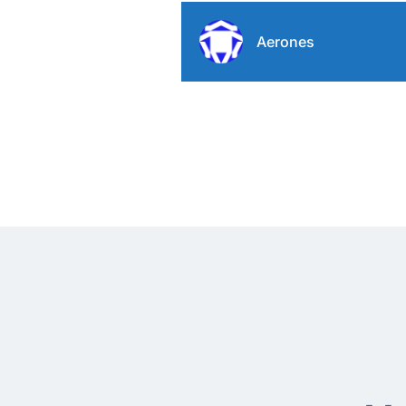
Aerones