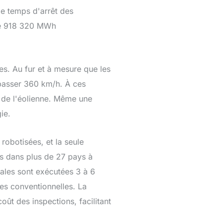
e temps d'arrêt des
ire 918 320 MWh
es. Au fur et à mesure que les
épasser 360 km/h. À ces
é de l'éolienne. Même une
ie.
robotisées, et la seule
es dans plus de 27 pays à
iales sont exécutées 3 à 6
des conventionnelles. La
oût des inspections, facilitant