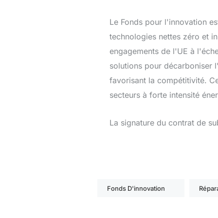
Le Fonds pour l'innovation e
technologies nettes zéro et i
engagements de l'UE à l'échell
solutions pour décarboniser l'
favorisant la compétitivité. 
secteurs à forte intensité éne
La signature du contrat de su
Fonds D'innovation
Répara