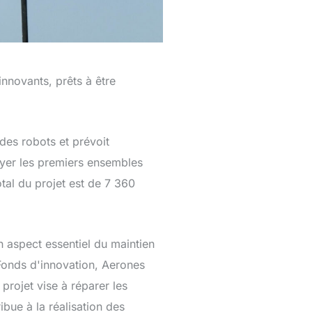
innovants, prêts à être
 des robots et prévoit
oyer les premiers ensembles
tal du projet est de 7 360
n aspect essentiel du maintien
u Fonds d'innovation, Aerones
projet vise à réparer les
bue à la réalisation des