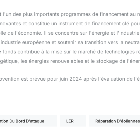
st l'un des plus importants programmes de financement au
nnovantes et constitue un instrument de financement clé pour
e de l'économie. Il se concentre sur l'énergie et l'industri
industrie européenne et soutenir sa transition vers la neutral
Ce fonds contribue à la mise sur le marché de technologies r
rgétique, les énergies renouvelables et le stockage de l'éner
bvention est prévue pour juin 2024 après l'évaluation de l'é
tion Du Bord D'attaque
LER
Réparation D'éoliennes