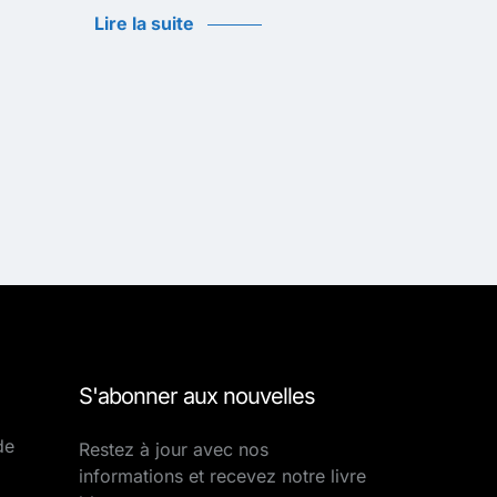
Lire la suite
S'abonner aux nouvelles
de
Restez à jour avec nos
informations et recevez notre livre