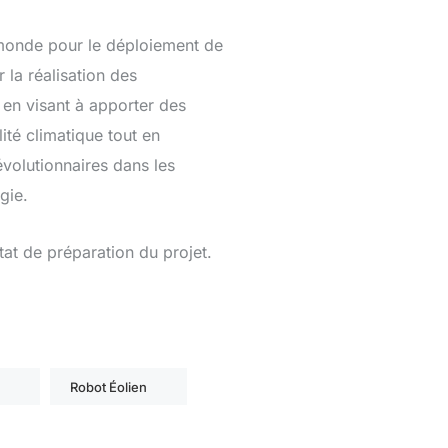
 monde pour le déploiement de
 la réalisation des
e en visant à apporter des
ité climatique tout en
évolutionnaires dans les
gie.
tat de préparation du projet.
Robot Éolien