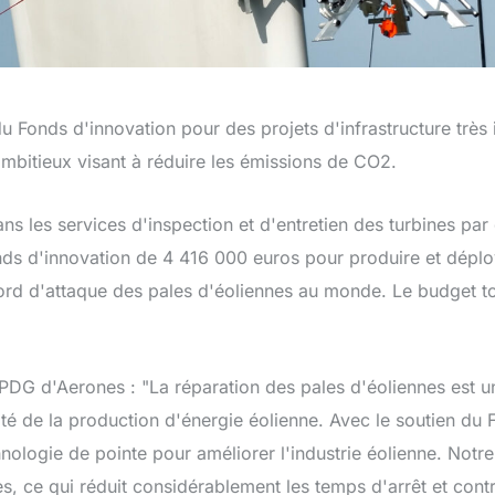
u Fonds d'innovation pour des projets d'infrastructure très 
ambitieux visant à réduire les émissions de CO2.
ans les services d'inspection et d'entretien des turbines par
onds d'innovation de 4 416 000 euros pour produire et dépl
ord d'attaque des pales d'éoliennes au monde. Le budget to
PDG d'Aerones : "La réparation des pales d'éoliennes est u
ilité de la production d'énergie éolienne. Avec le soutien d
ologie de pointe pour améliorer l'industrie éolienne. Notre 
s, ce qui réduit considérablement les temps d'arrêt et contri