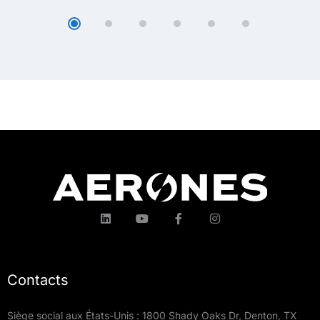
Contacts
Siège social aux États-Unis : 1800 Shady Oaks Dr, Denton, TX