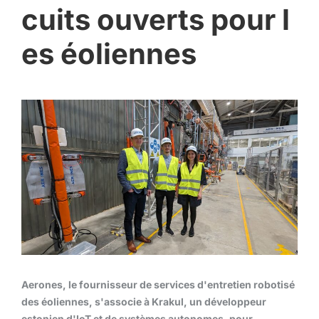
cuits ouverts pour l
es éoliennes
Aerones, le fournisseur de services d'entretien robotisé
des éoliennes, s'associe à Krakul, un développeur
estonien d'IoT et de systèmes autonomes, pour