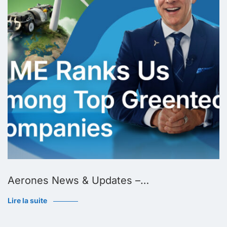
Aerones News & Updates –…
Lire la suite