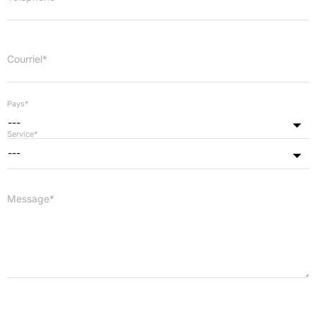
Courriel*
Pays*
---
Service*
---
Message*