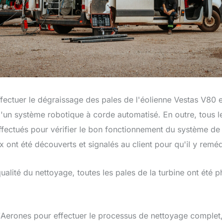
ectuer le dégraissage des pales de l'éolienne Vestas V80 e
'un système robotique à corde automatisé. En outre, tous le
ffectués pour vérifier le bon fonctionnement du système de 
 ont été découverts et signalés au client pour qu'il y reméd
 qualité du nettoyage, toutes les pales de la turbine ont été 
 d'Aerones pour effectuer le processus de nettoyage complet, 