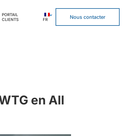
PORTAIL
Nous contacter
CLIENTS
FR
 WTG en All