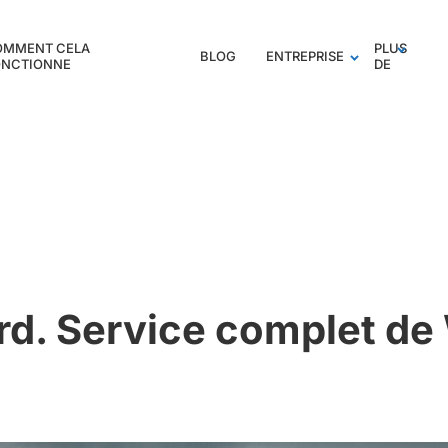
OMMENT CELA
PLUS
BLOG
ENTREPRISE
ONCTIONNE
DE
d. Service complet de