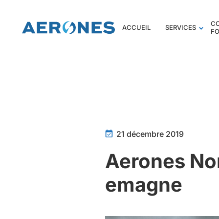
C
ACCUEIL
SERVICES
F
21 décembre 2019
Aerones Nor
emagne