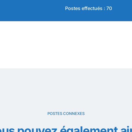
Postes effectués : 70
POSTES CONNEXES
us pouvez également a