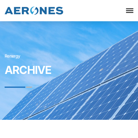
Renergy
ARCHIVE