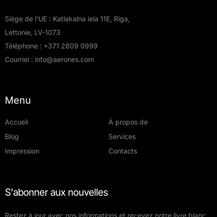
Siège de l'UE : Katlakalna iela 11E, Riga,
Lettonie, LV-1073
Téléphone :
+371 2809 0999
Courriel :
info@aerones.com
Menu
Accueil
À propos de
Blog
Services
Impression
Contacts
S'abonner aux nouvelles
Restez à jour avec nos informations et recevez notre livre blanc