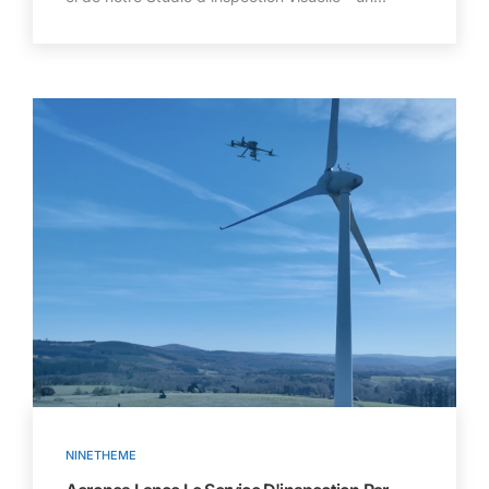
NINETHEME