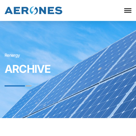
Renergy
ARCHIVE