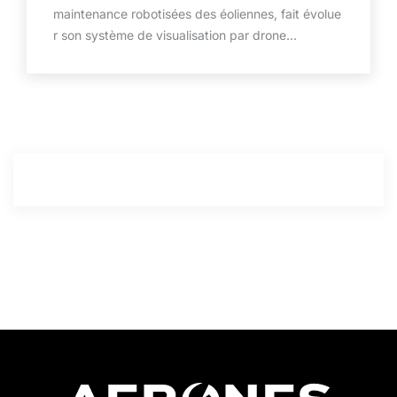
maintenance robotisées des éoliennes, fait évolue
r son système de visualisation par drone...