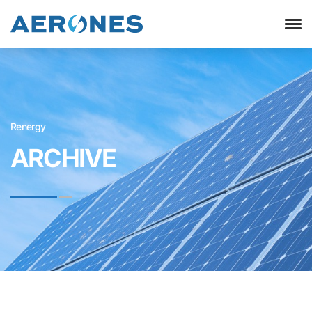
Renergy
ARCHIVE