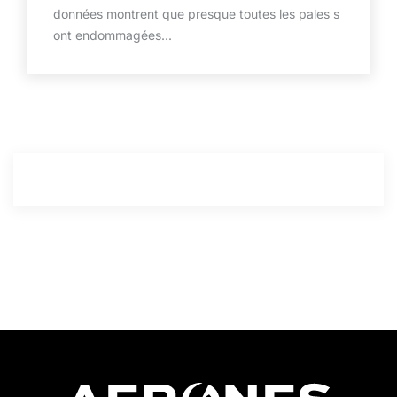
données montrent que presque toutes les pales s
ont endommagées...