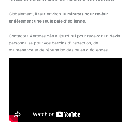
Globalement, il faut environ
10 minutes pour revêtir
entièrement une seule pale d'éolienne
.
Contactez Aerones dès aujourd'hui pour recevoir un devis
personnalisé pour vos besoins d'inspection, de
maintenance et de réparation des pales d'éoliennes.