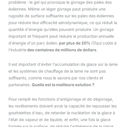
problème : le gel qui provoque le givrage des pales des
éoliennes. Même un léger givrage peut produire une
rugosité de surface suffisante sur les pales des éoliennes
pour réduire leur efficacité aérodynamique, ce qui réduit la
quantité d'énergie qu'elles peuvent produire. Un givrage
important et fréquent peut réduire la production annuelle
d'énergie d'un parc éolien.
par plus de 20%
(1)
qui coûte à
l'industrie
des centaines de millions de dollars
.
Il est important d'éviter l'accumulation de glace sur la lame
et les systèmes de chauffage de la lame ne sont pas
suffisants, comme nous le savons par nos clients et
partenaires.
Quelle est la meilleure solution ?
Pour remplir les fonctions d'antigivrage et de dégivrage,
les revêtements doivent avoir la capacité de repousser les
gouttelettes d'eau, de retarder la nucléation de la glace à
l'état de vapeur et de liquide, et enfin, une fois la glace
formée sur la surface, de réduire l'adhérence de la glace.