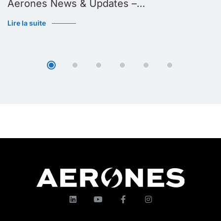
Aerones News & Updates –…
Lire la suite