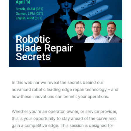
In this webinar we reveal the secrets behind our
advanced robotic leading edge repair technology – and
how these innovations can benefit your operations.
Whether you’re an operator, owner, or service provider,
this is your opportunity to stay ahead of the curve and
gain a competitive edge. This session is designed for