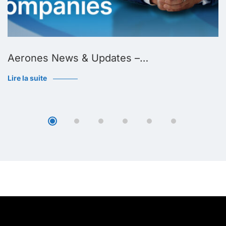
Aerones News & Updates –…
Lire la suite