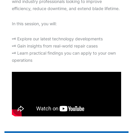
wind industry professionals looking to improve
efficiency, reduce downtime, and extend blade lifetime.
In this session, you will:
🗝️ Explore our latest technology developments
🗝️ Gain insights from real-world repair cases
🗝️ Learn practical findings you can apply to your own
operations