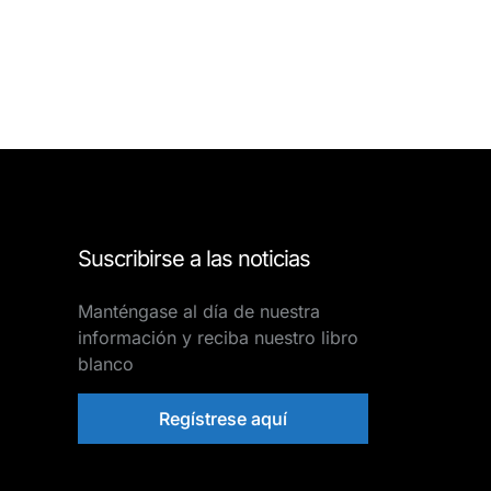
Suscribirse a las noticias
Manténgase al día de nuestra
información y reciba nuestro libro
blanco
Regístrese aquí