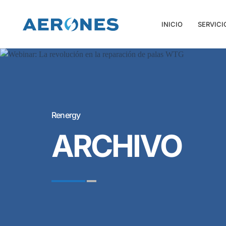
INICIO
SERVICI
Renergy
ARCHIVO