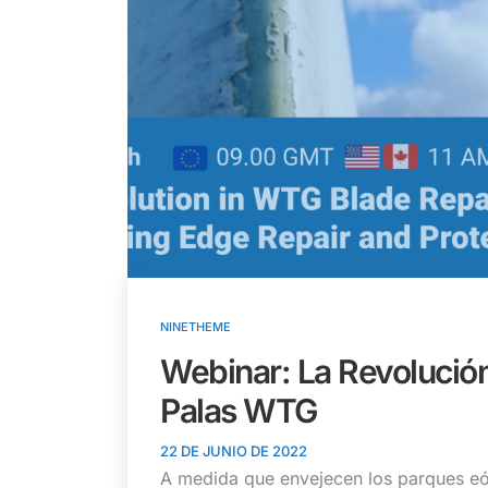
NINETHEME
Webinar: La Revolució
Palas WTG
22 DE JUNIO DE 2022
A medida que envejecen los parques eól