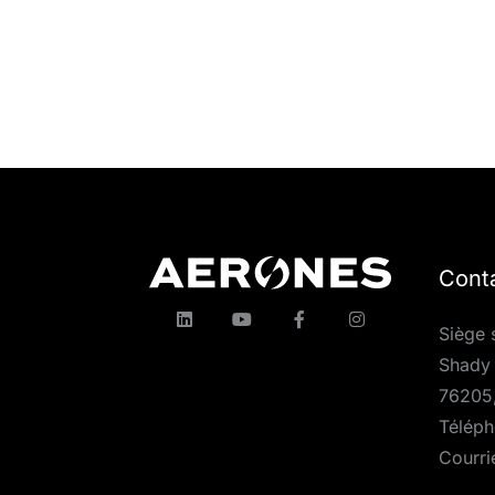
Cont
Siège 
Shady 
76205
Téléph
Courri