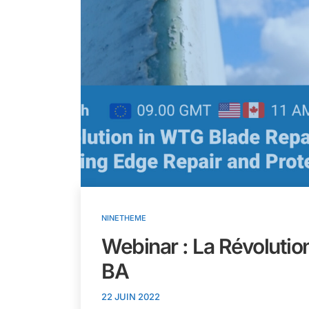
NINETHEME
Webinar : La Révolutio
BA
22 JUIN 2022