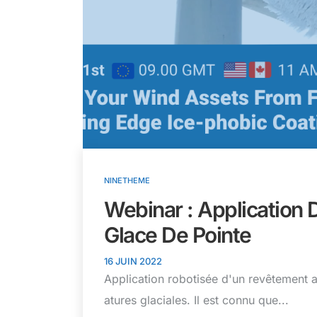
NINETHEME
Webinar : Application 
Glace De Pointe
16 JUIN 2022
Application robotisée d'un revêtement 
atures glaciales. Il est connu que...