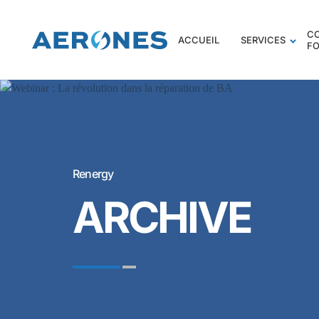
C
ACCUEIL
SERVICES
F
Renergy
ARCHIVE