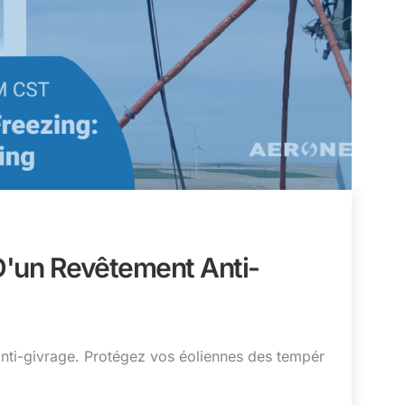
D'un Revêtement Anti-
anti-givrage. Protégez vos éoliennes des tempér