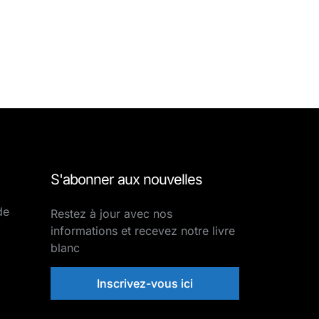
S'abonner aux nouvelles
de
Restez à jour avec nos
informations et recevez notre livre
blanc
Inscrivez-vous ici