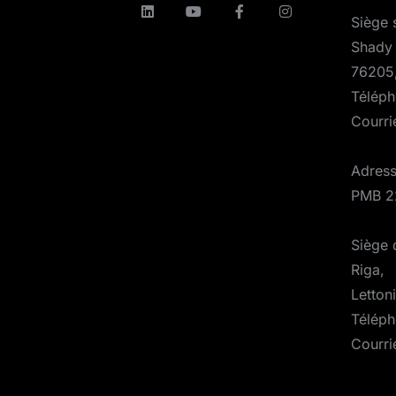
Siège 
Shady 
76205
Téléph
Courri
Adress
PMB 2
Siège d
Riga,
Letton
Téléph
Courri