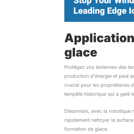
Application
glace
Protégez vos éoliennes des tem
production d'énergie et peut ar
crucial pour les propriétaires 
tempête historique qui a gelé l
Désormais, avec la robotique r
rapidement nettoyer la surface 
formation de glace.