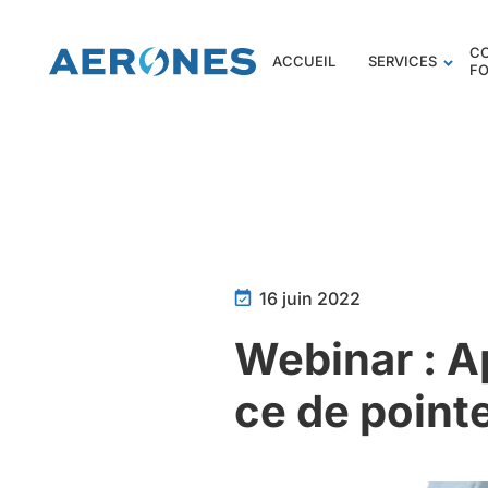
C
ACCUEIL
SERVICES
F
16 juin 2022
Webinar : A
ce de point