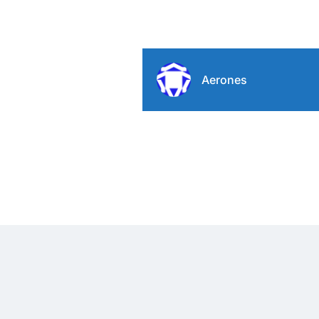
Aerones