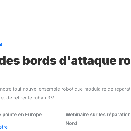
t
des bords d'attaque ro
 notre tout nouvel ensemble robotique modulaire de répara
 et de retirer le ruban 3M.
e pointe en Europe
Webinaire sur les réparatio
Nord
stre