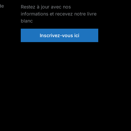
de
Restez à jour avec nos
informations et recevez notre livre
blanc
Inscrivez-vous ici