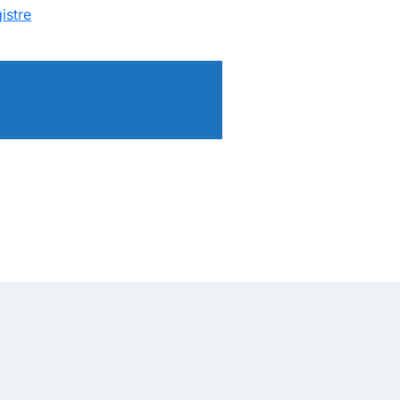
istre