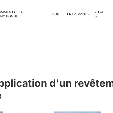
OMMENT CELA
PLUS
BLOG
ENTREPRISE
ONCTIONNE
DE
pplication d'un revêtem
e