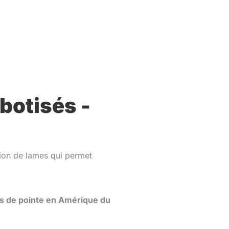
botisés -
tion de lames qui permet
ns de pointe en Amérique du