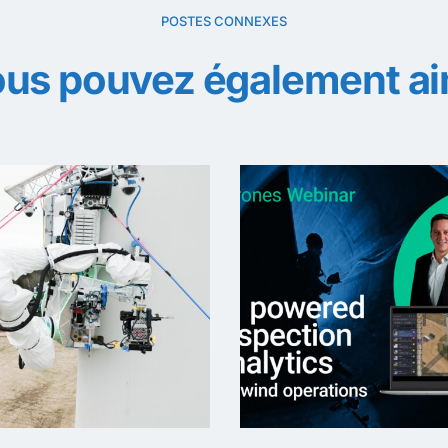
POSTES CONNEXES
us pouvez également a