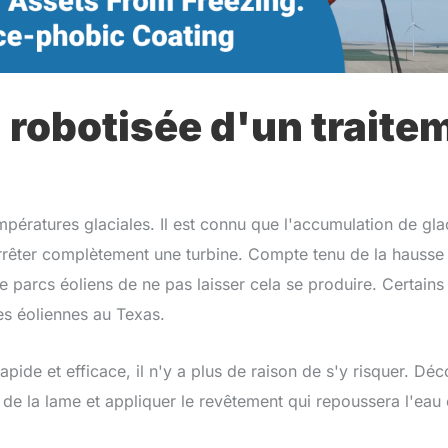
 robotisée d'un traitem
pératures glaciales. Il est connu que l'accumulation de gla
rêter complètement une turbine. Compte tenu de la hausse des
de parcs éoliens de ne pas laisser cela se produire. Certains
es éoliennes au Texas.
apide et efficace, il n'y a plus de raison de s'y risquer.
de la lame et appliquer le revêtement qui repoussera l'eau 