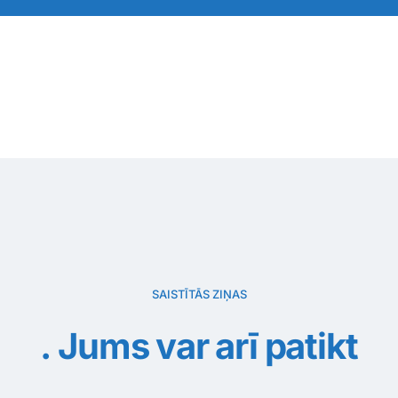
SAISTĪTĀS ZIŅAS
Jums var arī patikt