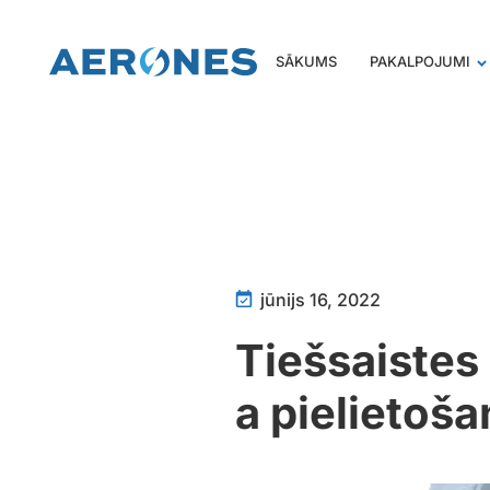
SĀKUMS
PAKALPOJUMI
jūnijs 16, 2022
Tiešsaistes
a pielietoša