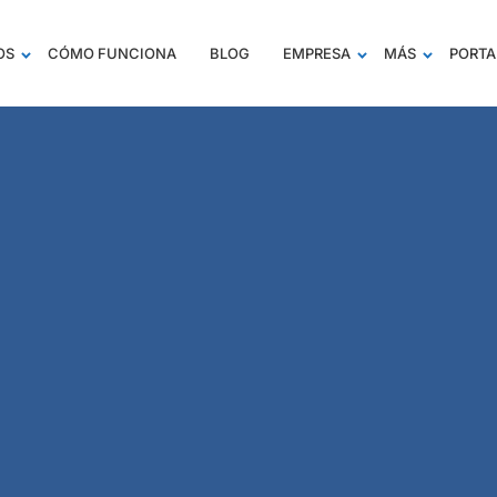
OS
CÓMO FUNCIONA
BLOG
EMPRESA
MÁS
PORTA