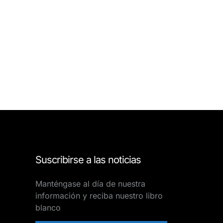
Suscribirse a las noticias
Manténgase al día de nuestra
información y reciba nuestro libro
blanco