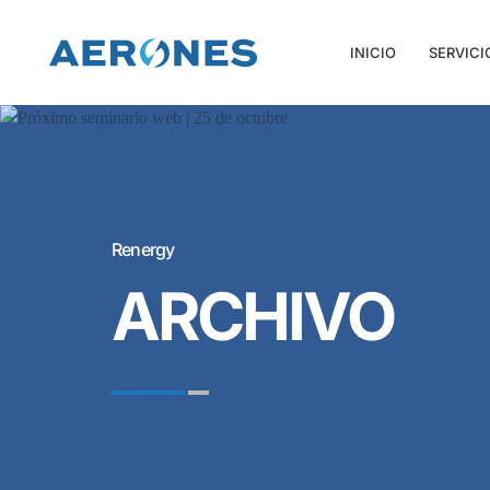
INICIO
SERVICI
Renergy
ARCHIVO