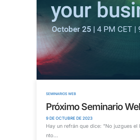
SEMINARIOS WEB
Próximo Seminario Web
9 DE OCTUBRE DE 2023
Hay un refrán que dice: "No juzgues el 
nto...