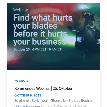
WEBINARE
Kommendes Webinar | 25. Oktober
OKTOBER 9, 2023
Es gibt ein Sprichwort: "Beurteilen Sie das Buch ni
cht nach seinem Einband". Das gilt auch für Win