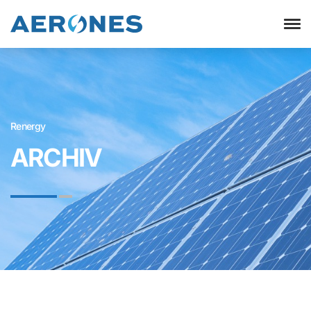
Renergy
ARCHIV