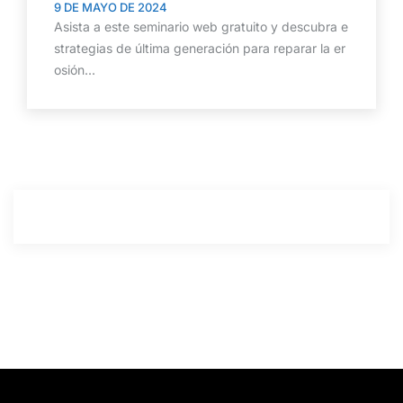
9 DE MAYO DE 2024
Asista a este seminario web gratuito y descubra e
strategias de última generación para reparar la er
osión...