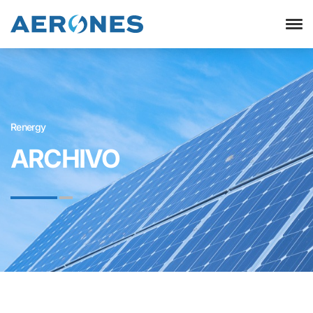
Renergy
ARCHIVO