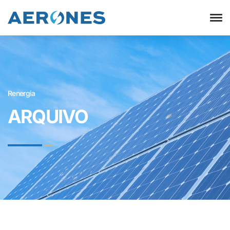
Renergia
ARQUIVO