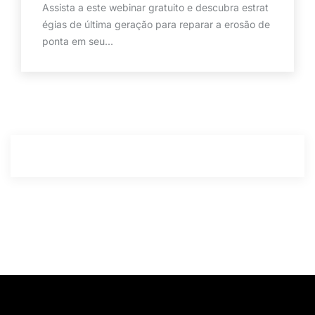
Assista a este webinar gratuito e descubra estrat
égias de última geração para reparar a erosão de
ponta em seu...