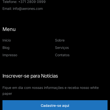
Telefone:
+371 2809 0999
Email:
info@aerones.com
Menu
Início
Sobre
Blog
Serviços
Impresso
Contatos
Inscrever-se para Notícias
Fique em dia com nossas informações e receba nosso white
paper
Cadastre-se aqui