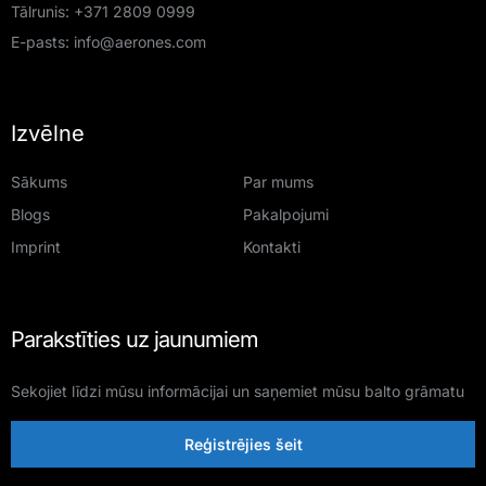
Tālrunis:
+371 2809 0999
E-pasts:
info@aerones.com
Izvēlne
Sākums
Par mums
Blogs
Pakalpojumi
Imprint
Kontakti
Parakstīties uz jaunumiem
Sekojiet līdzi mūsu informācijai un saņemiet mūsu balto grāmatu
Reģistrējies šeit