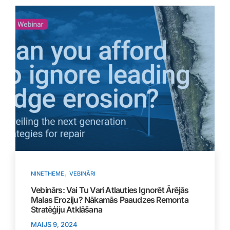
,
NINETHEME
VEBINĀRI
Vebinārs: Vai Tu Vari Atlauties Ignorēt Ārējās
Malas Eroziju? Nākamās Paaudzes Remonta
Stratēģiju Atklāšana
MAIJS 9, 2024