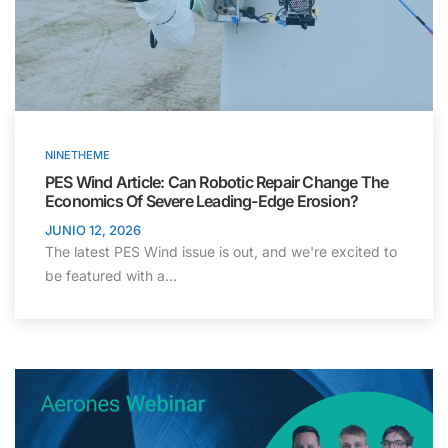
NINETHEME
PES Wind Article: Can Robotic Repair Change The
Economics Of Severe Leading-Edge Erosion?
JUNIO 12, 2026
The latest PES Wind issue is out, and we're excited to
be featured with a...