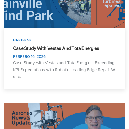
NINETHEME
Case Study With Vestas And TotalEnergies
FEBRERO 16, 2026
Case Study with Vestas and TotalEnergies: Exceeding
KPI Expectations with Robotic Leading Edge Repair W
e’re...