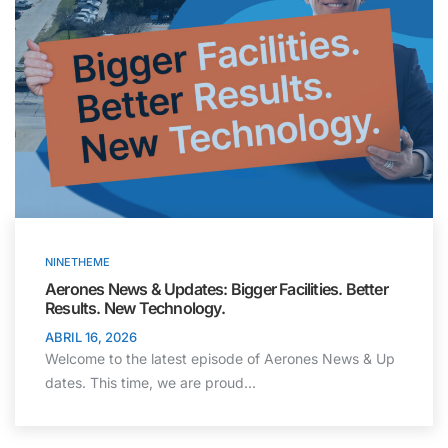
NINETHEME
Aerones News & Updates: Bigger Facilities. Better
Results. New Technology.
ABRIL 16, 2026
Welcome to the latest episode of Aerones News & Up
dates. This time, we are proud...