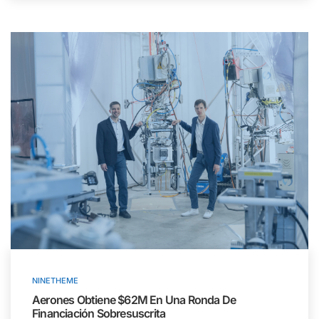
NINETHEME
Aerones Obtiene $62M En Una Ronda De
Financiación Sobresuscrita