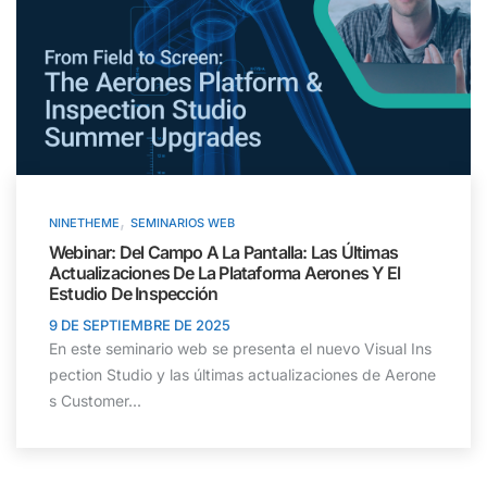
,
NINETHEME
SEMINARIOS WEB
Webinar: Del Campo A La Pantalla: Las Últimas
Actualizaciones De La Plataforma Aerones Y El
Estudio De Inspección
9 DE SEPTIEMBRE DE 2025
En este seminario web se presenta el nuevo Visual Ins
pection Studio y las últimas actualizaciones de Aerone
s Customer...