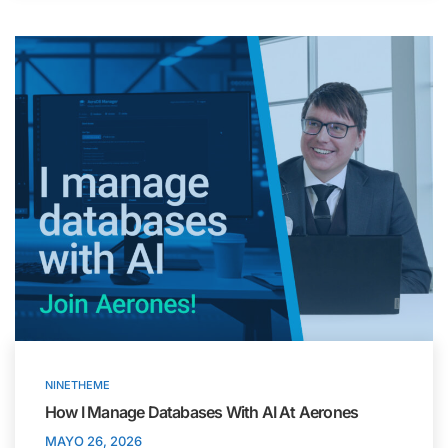
NINETHEME
How I Manage Databases With AI At Aerones
MAYO 26, 2026