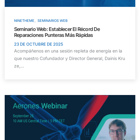
,
NINETHEME
SEMINARIOS WEB
Seminario Web: Establecer El Récord De
Reparaciones Punteras Más Rápidas
23 DE OCTUBRE DE 2025
Acompáñenos en una sesión repleta de energía en la
que nuestro Cofundador y Director General, Dainis Kru
ze,...