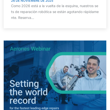
26 DE NOVIEMBRE DE 2025
Como 2026 está a la vuelta de la esquina, nuestros se
ts de reparación robótica se están agotando rápidame
nte. Reserva...