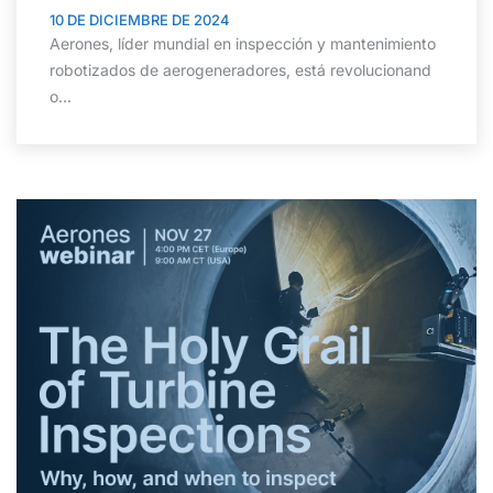
10 DE DICIEMBRE DE 2024
Aerones, líder mundial en inspección y mantenimiento
robotizados de aerogeneradores, está revolucionand
o...