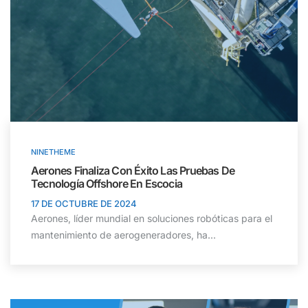
NINETHEME
Aerones Finaliza Con Éxito Las Pruebas De
Tecnología Offshore En Escocia
17 DE OCTUBRE DE 2024
Aerones, líder mundial en soluciones robóticas para el
mantenimiento de aerogeneradores, ha...