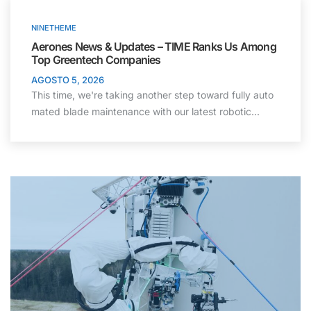
NINETHEME
Aerones News & Updates – TIME Ranks Us Among
Top Greentech Companies
AGOSTO 5, 2026
This time, we're taking another step toward fully auto
mated blade maintenance with our latest robotic...