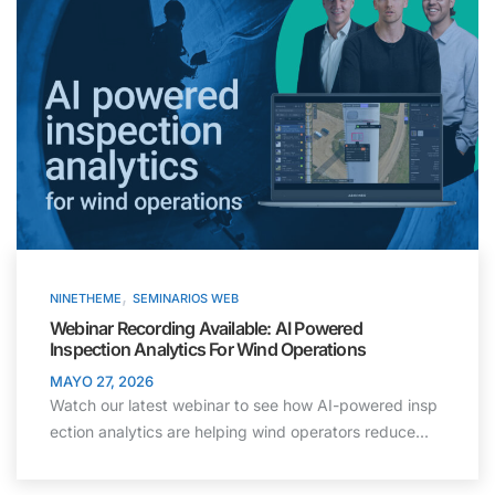
,
NINETHEME
SEMINARIOS WEB
Webinar Recording Available: AI Powered
Inspection Analytics For Wind Operations
MAYO 27, 2026
Watch our latest webinar to see how AI-powered insp
ection analytics are helping wind operators reduce...