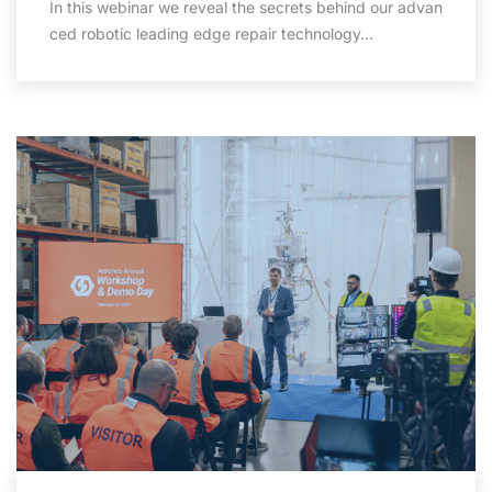
In this webinar we reveal the secrets behind our advan
ced robotic leading edge repair technology...