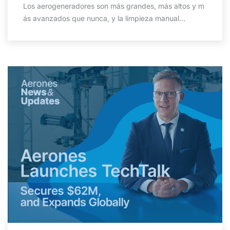
Los aerogeneradores son más grandes, más altos y m
ás avanzados que nunca, y la limpieza manual...