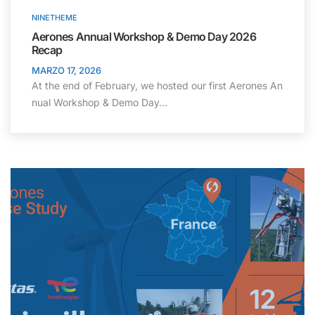
NINETHEME
Aerones Annual Workshop & Demo Day 2026
Recap
MARZO 17, 2026
At the end of February, we hosted our first Aerones An
nual Workshop & Demo Day...