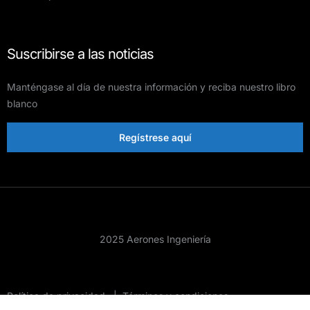
Suscribirse a las noticias
Manténgase al día de nuestra información y reciba nuestro libro
blanco
Regístrese aquí
2025 Aerones Ingeniería
Política de privacidad
|
Términos y condiciones