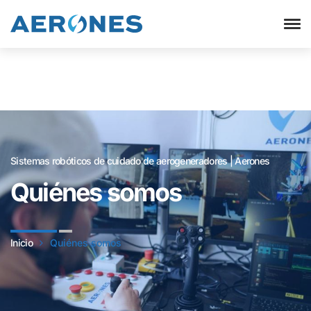
Sistemas robóticos de cuidado de aerogeneradores | Aerones
Quiénes somos
Inicio
Quiénes somos