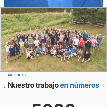
ESTADÍSTICAS
Nuestro trabajo
en números