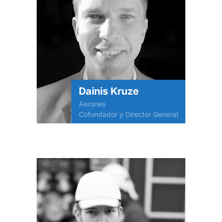
Dainis Kruze
Aerones
Cofundador y Director General