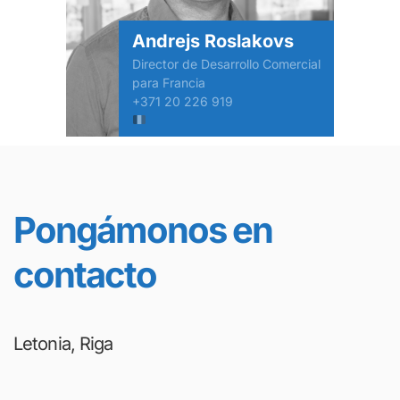
Andrejs Roslakovs
Director de Desarrollo Comercial
para Francia
+371 20 226 919
Pongámonos en
contacto
Letonia, Riga