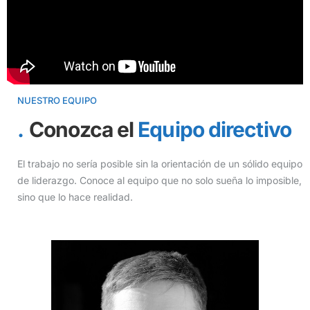
NUESTRO EQUIPO
Conozca el
Equipo directivo
El trabajo no sería posible sin la orientación de un sólido equipo
de liderazgo. Conoce al equipo que no solo sueña lo imposible,
sino que lo hace realidad.