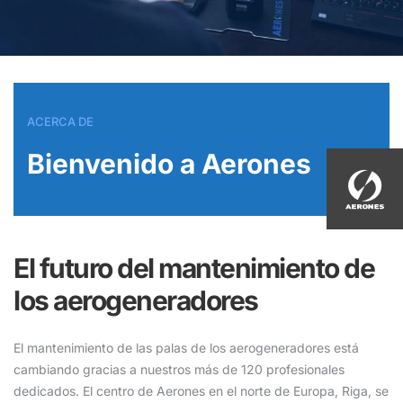
ACERCA DE
Bienvenido a Aerones
El futuro del mantenimiento de
los aerogeneradores
El mantenimiento de las palas de los aerogeneradores está
cambiando gracias a nuestros más de 120 profesionales
dedicados. El centro de Aerones en el norte de Europa, Riga, se