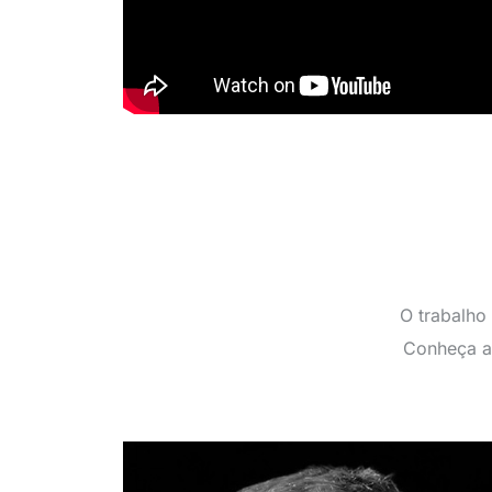
O trabalho
Conheça a 