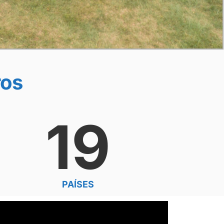
os
19
PAÍSES