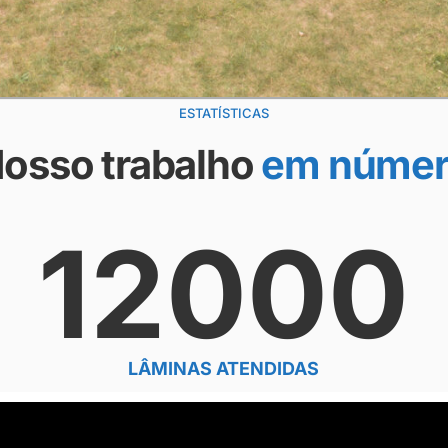
ESTATÍSTICAS
osso trabalho
em númer
0
12000
LÂMINAS ATENDIDAS