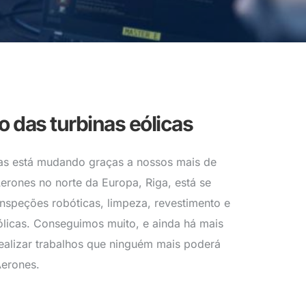
 das turbinas eólicas
cas está mudando graças a nossos mais de
erones no norte da Europa, Riga, está se
nspeções robóticas, limpeza, revestimento e
ólicas. Conseguimos muito, e ainda há mais
ealizar trabalhos que ninguém mais poderá
 Aerones.