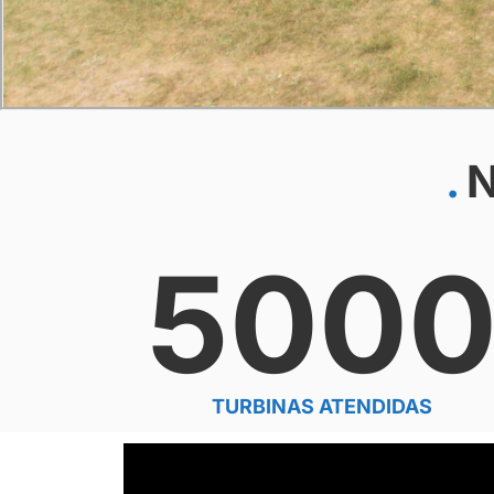
N
500
TURBINAS ATENDIDAS