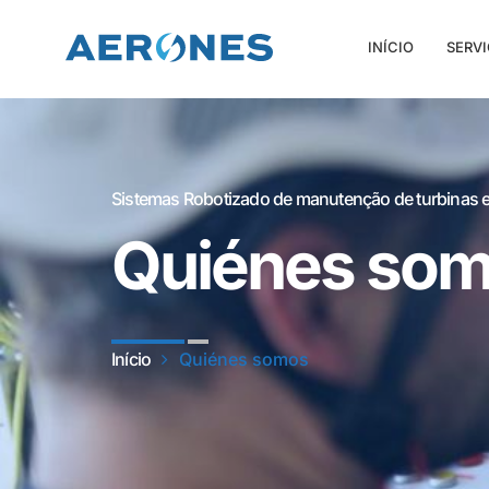
INÍCIO
SERV
Sistemas Robotizado de manutenção de turbinas e
Quiénes so
Início
Quiénes somos