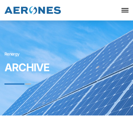
Renergy
ARCHIVE