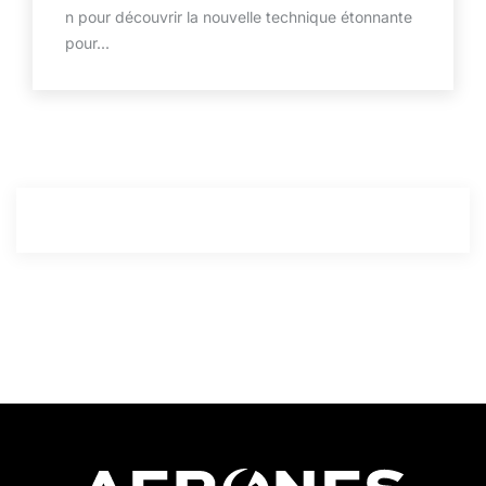
n pour découvrir la nouvelle technique étonnante
pour...