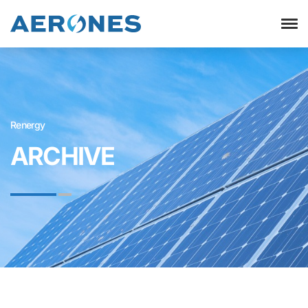
Renergy
ARCHIVE