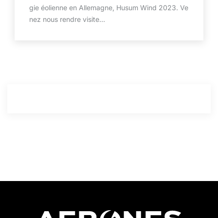
gie éolienne en Allemagne, Husum Wind 2023. Ve
nez nous rendre visite...