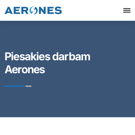
Piesakies darbam
Aerones