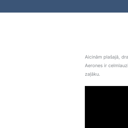
Aicinām plašajā, dr
Aerones ir celmlauzi
zaļāku.