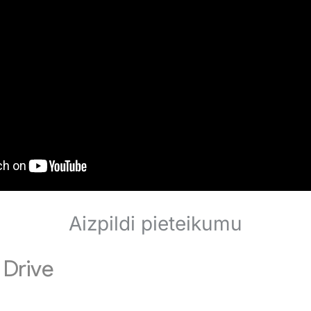
Aizpildi pieteikumu