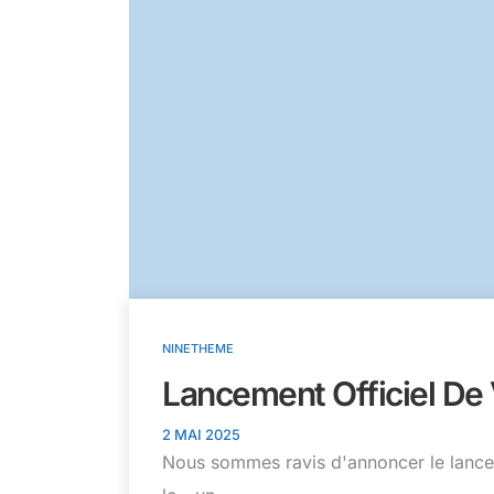
NINETHEME
Lancement Officiel De 
2 MAI 2025
Nous sommes ravis d'annoncer le lanceme