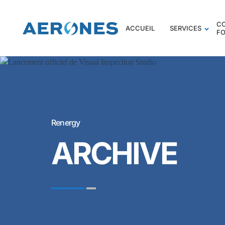
C
ACCUEIL
SERVICES
F
Renergy
ARCHIVE