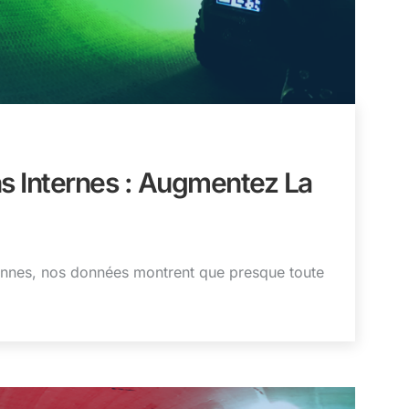
ns Internes : Augmentez La
iennes, nos données montrent que presque toute