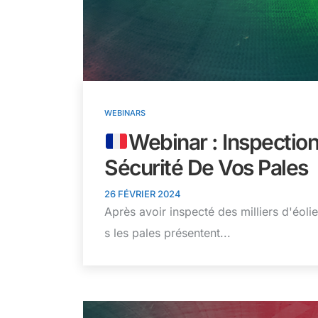
WEBINARS
Webinar : Inspectio
Sécurité De Vos Pales
26 FÉVRIER 2024
Après avoir inspecté des milliers d'éol
s les pales présentent...