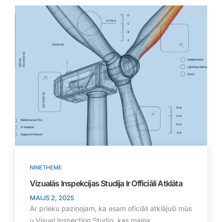
NINETHEME
Vizualās Inspekcijas Studija Ir Officiāli Atklāta
MAIJS 2, 2025
Ar prieku paziņojam, ka esam oficiāli atklājuši mūs
u Visual Inspection Studio, kas maina...