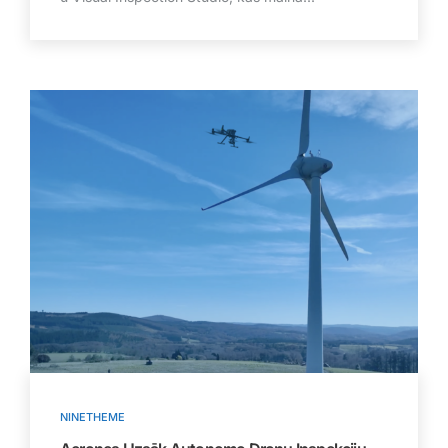
NINETHEME