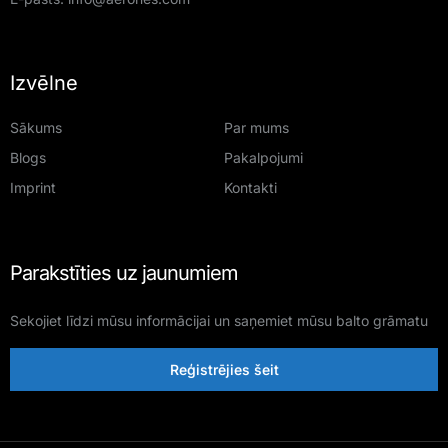
Izvēlne
Sākums
Par mums
Blogs
Pakalpojumi
Imprint
Kontakti
Parakstīties uz jaunumiem
Sekojiet līdzi mūsu informācijai un saņemiet mūsu balto grāmatu
Reģistrējies šeit