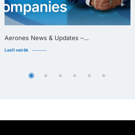
Aerones News & Updates –...
Lasīt vairāk