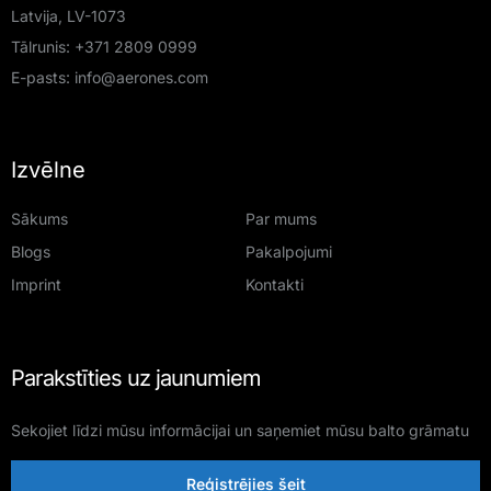
Latvija, LV-1073
Tālrunis:
+371 2809 0999
E-pasts:
info@aerones.com
Izvēlne
Sākums
Par mums
Blogs
Pakalpojumi
Imprint
Kontakti
Parakstīties uz jaunumiem
Sekojiet līdzi mūsu informācijai un saņemiet mūsu balto grāmatu
Reģistrējies šeit