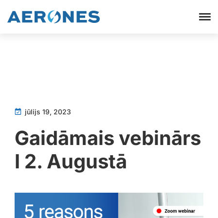
jūlijs 19, 2023
Gaidāmais vebinārs
I 2. Augustā