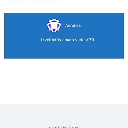
Aerones
Izveidotās amata vietas: 70
SAISTĪTĀS ZIŅAS