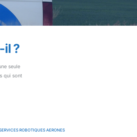
il ?
une seule
s qui sont
SERVICES ROBOTIQUES AERONES