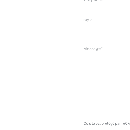
Pays*
---
Message*
Ce site est protégé par re