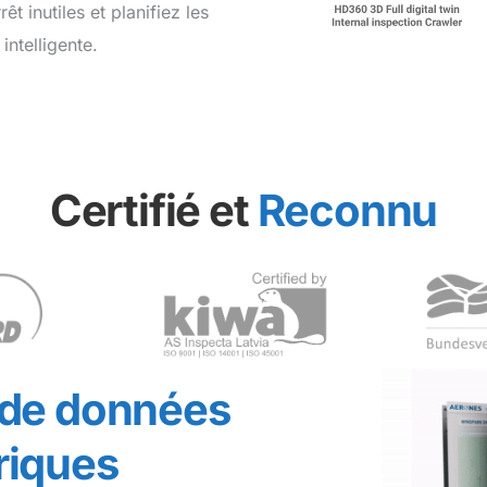
êt inutiles et planifiez les
intelligente.
Certifié et
Reconnu
 de données
iques