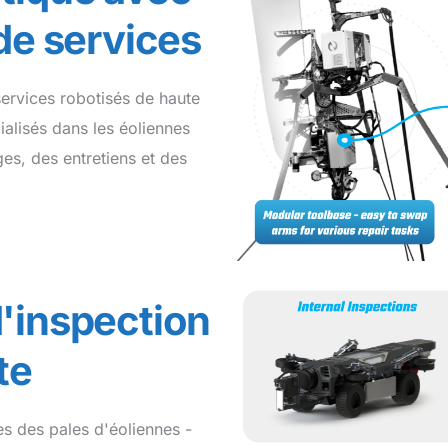
 de services
services robotisés de haute
ialisés dans les éoliennes
es, des entretiens et des
'inspection
te
es des pales d'éoliennes -