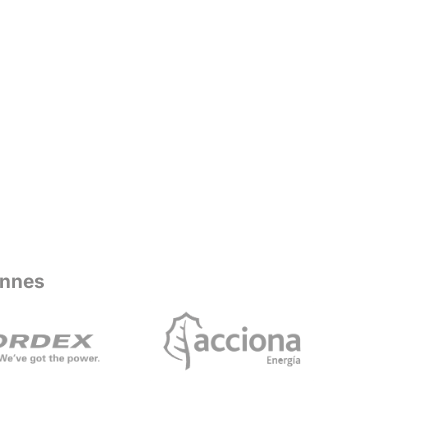
ennes