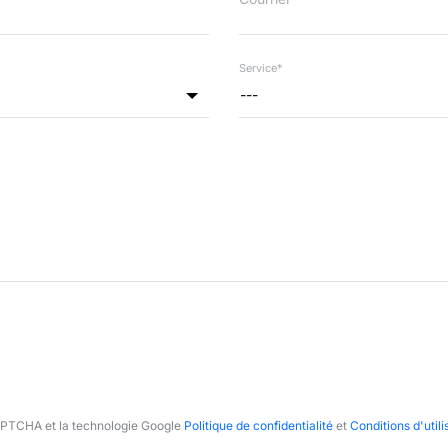
Service*
---
CAPTCHA et la technologie Google
Politique de confidentialité
et
Conditions d'utili