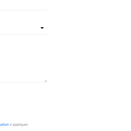
sation
s'appliquer.