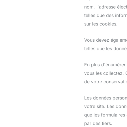
nom, l'adresse élec
telles que des infor
sur les cookies.
Vous devez égalemen
telles que les donné
En plus d'énumérer 
vous les collectez. 
de votre conservatio
Les données personn
votre site. Les don
que les formulaires 
par des tiers.