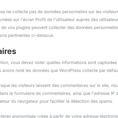
s ne collecte pas de données personnelles sur les visiteurs,
hées sur l'écran Profil de l'utilisateur auprès des utilisateu
 de vos plugins peuvent collecter des données personnelle
ions pertinentes ci-dessous.
ires
tion, vous devez noter quelles informations sont capturées 
 avons noté les données que WordPress collecte par défau
sque les visiteurs laissent des commentaires sur le site, nou
ns le formulaire de commentaires, ainsi que l'adresse IP du
sateur du navigateur pour faciliter la détection des spams.
tères anonymisée créée à partir de votre adresse électron