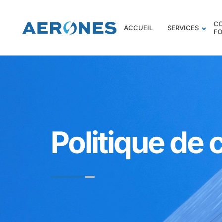
C
ACCUEIL
SERVICES
F
Politique de 