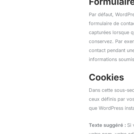
Formulair
Par défaut, WordPres
formulaire de contac
capturées lorsque q
conservez. Par exe
contact pendant une 
informations soumis
Cookies
Dans cette sous-sec
ceux définis par vo
que WordPress insta
Texte suggéré :
Si 