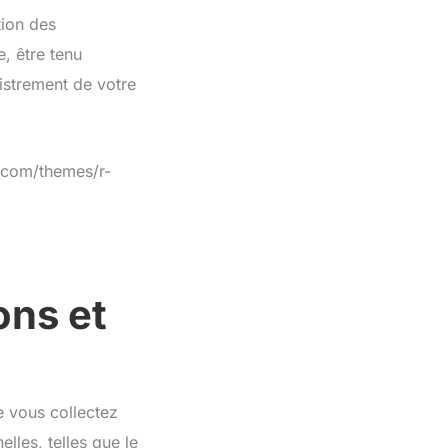
tion des
, être tenu
istrement de votre
e.com/themes/r-
ons et
e vous collectez
elles, telles que le