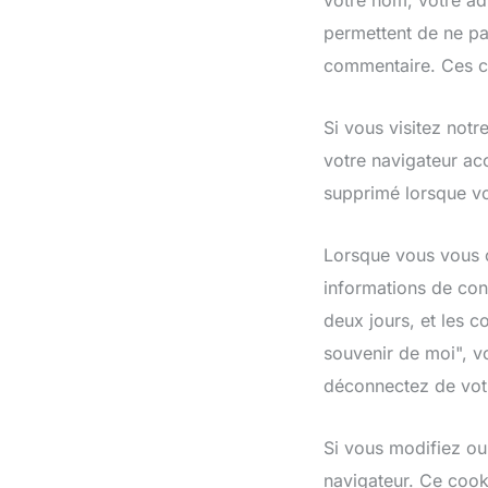
votre nom, votre ad
permettent de ne pa
commentaire. Ces co
Si vous visitez not
votre navigateur ac
supprimé lorsque vo
Lorsque vous vous c
informations de con
deux jours, et les c
souvenir de moi", 
déconnectez de vot
Si vous modifiez ou
navigateur. Ce cook