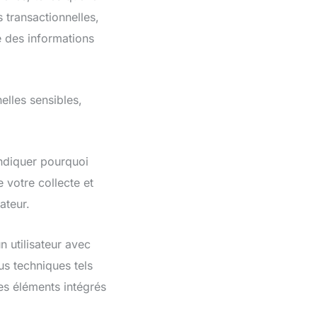
 transactionnelles,
e des informations
lles sensibles,
ndiquer pourquoi
 votre collecte et
ateur.
 utilisateur avec
s techniques tels
les éléments intégrés