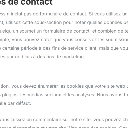
es de contact
s n'inclut pas de formulaire de contact. Si vous utilisez un
t, utilisez cette sous-section pour noter quelles données p
uelqu'un soumet un formulaire de contact, et combien de t
mple, vous pouvez noter que vous conservez les soumissio
certaine période à des fins de service client, mais que vous
es par ce biais à des fins de marketing.
tion, vous devez énumérer les cookies que votre site web u
s plugins, les médias sociaux et les analyses. Nous avons fo
lle par défaut.
vous laissez un commentaire sur notre site, vous pouvez cho