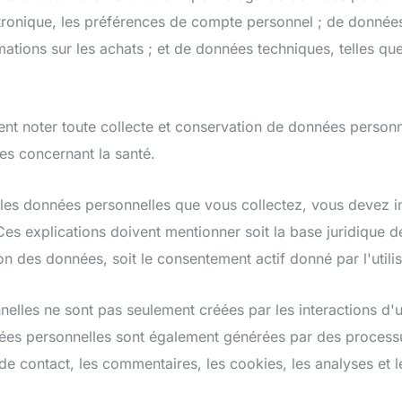
tronique, les préférences de compte personnel ; de données
mations sur les achats ; et de données techniques, telles qu
t noter toute collecte et conservation de données personne
es concernant la santé.
les données personnelles que vous collectez, vous devez i
Ces explications doivent mentionner soit la base juridique de
n des données, soit le consentement actif donné par l'utilis
elles ne sont pas seulement créées par les interactions d'un
nées personnelles sont également générées par des processu
de contact, les commentaires, les cookies, les analyses et 