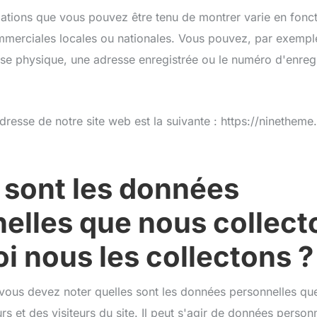
mations que vous pouvez être tenu de montrer varie en fonc
merciales locales ou nationales. Vous pouvez, par exemple
sse physique, une adresse enregistrée ou le numéro d'enreg
dresse de notre site web est la suivante : https://ninethem
 sont les données
elles que nous collect
i nous les collectons ?
 vous devez noter quelles sont les données personnelles qu
rs et des visiteurs du site. Il peut s'agir de données personn