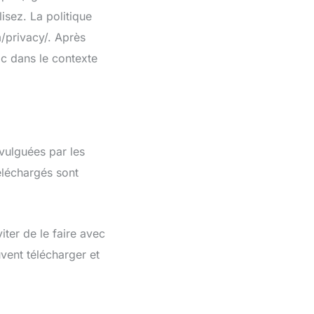
isez. La politique
m/privacy/. Après
ic dans le contexte
vulguées par les
téléchargés sont
ter de le faire avec
vent télécharger et