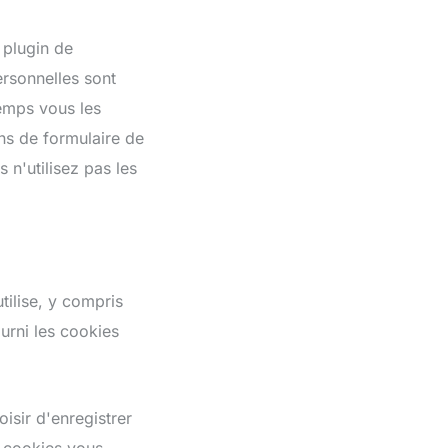
 plugin de
ersonnelles sont
emps vous les
ns de formulaire de
 n'utilisez pas les
tilise, y compris
urni les cookies
isir d'enregistrer