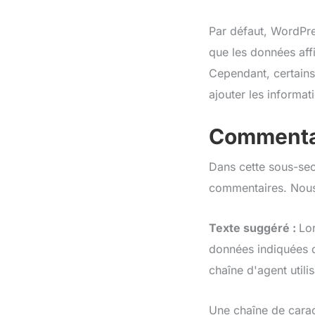
Par défaut, WordPres
que les données affic
Cependant, certains
ajouter les informat
Commenta
Dans cette sous-sec
commentaires. Nous
Texte suggéré :
Lor
données indiquées da
chaîne d'agent utili
Une chaîne de carac