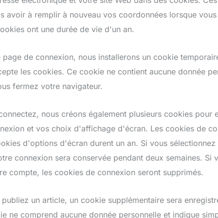
resse électronique et votre site Web dans des cookies. Ce
s avoir à remplir à nouveau vos coordonnées lorsque vous 
okies ont une durée de vie d'un an.
re page de connexion, nous installerons un cookie temporair
cepte les cookies. Ce cookie ne contient aucune donnée per
us fermez votre navigateur.
onnectez, nous créons également plusieurs cookies pour e
nexion et vos choix d'affichage d'écran. Les cookies de c
ookies d'options d'écran durent un an. Si vous sélectionnez 
votre connexion sera conservée pendant deux semaines. Si 
re compte, les cookies de connexion seront supprimés.
 publiez un article, un cookie supplémentaire sera enregist
ie ne comprend aucune donnée personnelle et indique simp