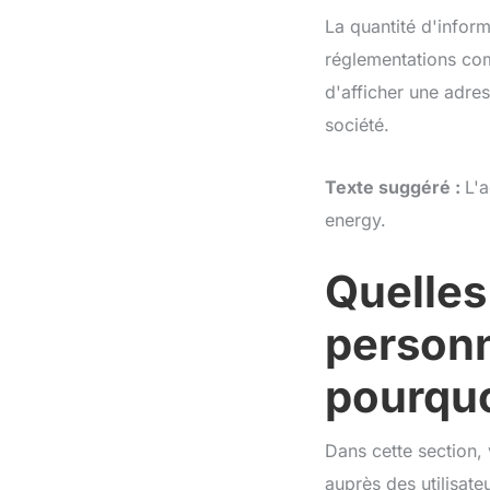
La quantité d'infor
réglementations com
d'afficher une adre
société.
Texte suggéré :
L'a
energy.
Quelles
personn
pourquo
Dans cette section,
auprès des utilisateu