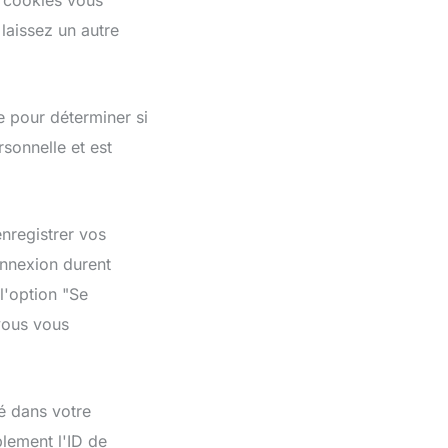
s cookies vous
laissez un autre
e pour déterminer si
sonnelle et est
nregistrer vos
onnexion durent
l'option "Se
vous vous
ré dans votre
lement l'ID de