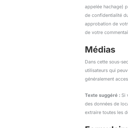
appelée hachage) peu
de confidentialité d
approbation de votre
de votre commentai
Médias
Dans cette sous-sec
utilisateurs qui peu
généralement access
Texte suggéré :
Si 
des données de loca
extraire toutes les 