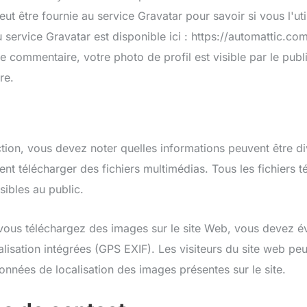
t être fournie au service Gravatar pour savoir si vous l'util
u service Gravatar est disponible ici : https://automattic.co
 commentaire, votre photo de profil est visible par le publ
re.
tion, vous devez noter quelles informations peuvent être di
vent télécharger des fichiers multimédias. Tous les fichiers 
ibles au public.
vous téléchargez des images sur le site Web, vous devez évi
lisation intégrées (GPS EXIF). Les visiteurs du site web peu
données de localisation des images présentes sur le site.