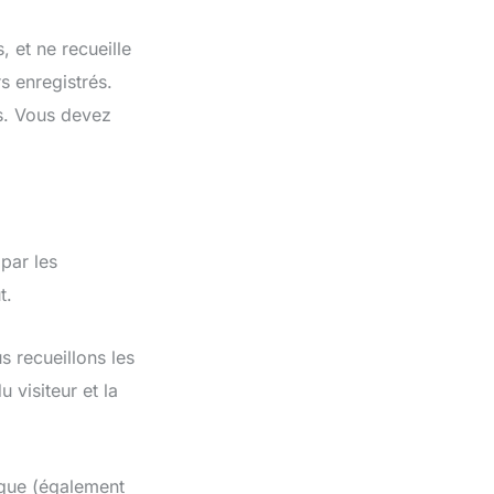
 et ne recueille
rs enregistrés.
s. Vous devez
par les
t.
s recueillons les
 visiteur et la
ique (également