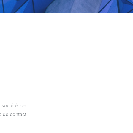
 société, de
s de contact