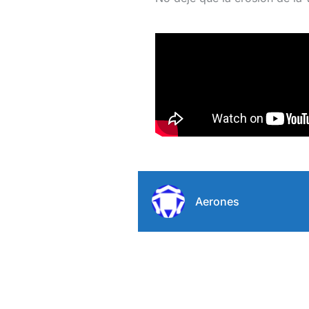
Aerones