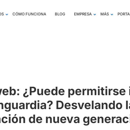
OS
CÓMO FUNCIONA
BLOG
EMPRESA
MÁS
PORTA
eb: ¿Puede permitirse i
nguardia? Desvelando l
ación de nueva generac