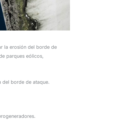
r la erosión del borde de
de parques eólicos,
n del borde de ataque.
erogeneradores.