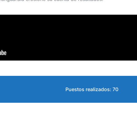
Puestos realizados: 70