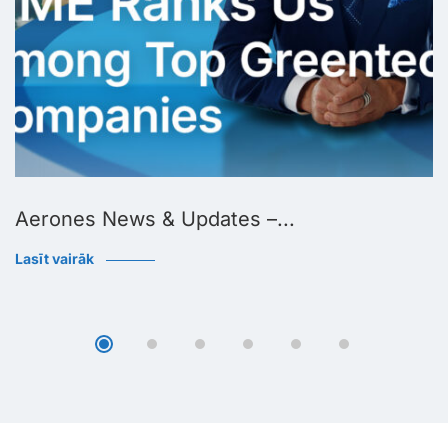
Aerones News & Updates –...
Lasīt vairāk