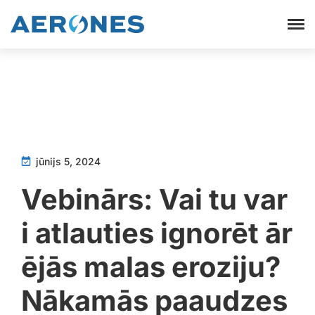
jūnijs 5, 2024
Vebinārs: Vai tu var
i atlauties ignorēt ār
ējās malas eroziju?
Nākamās paaudzes