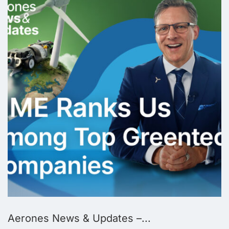
Aerones News & Updates –...