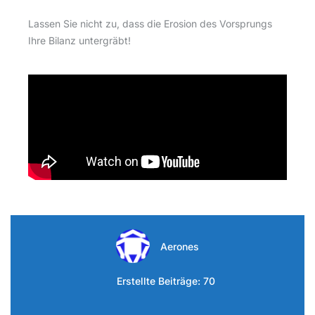
Lassen Sie nicht zu, dass die Erosion des Vorsprungs
Ihre Bilanz untergräbt!
Aerones
Erstellte Beiträge: 70