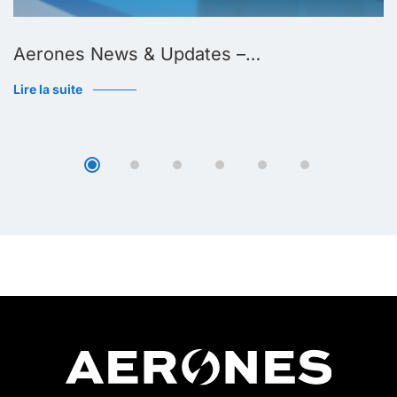
Aerones News & Updates –…
Lire la suite