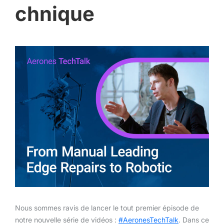
chnique
Nous sommes ravis de lancer le tout premier épisode de
notre nouvelle série de vidéos :
#AeronesTechTalk
. Dans ce