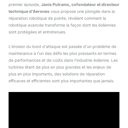
premier épisode,
Janis Putrams, cofondateur et directeur
technique d'Aerones
vous propose une plongée dans la
réparation robotique de pointe, révélant comment la
robotique avancée transforme la façon dont les éoliennes
sont protégées et entretenues.
L'érosion du bord d'attaque est passée d'un problème de
maintenance à l'un des défis les plus pressants en termes
de performances et de coûts dans l'industrie éolienne. Les
turbines étant de plus en plus grandes et les enjeux de
plus en plus importants, des solutions de réparation
efficaces et efficientes sont plus importantes que jamais.