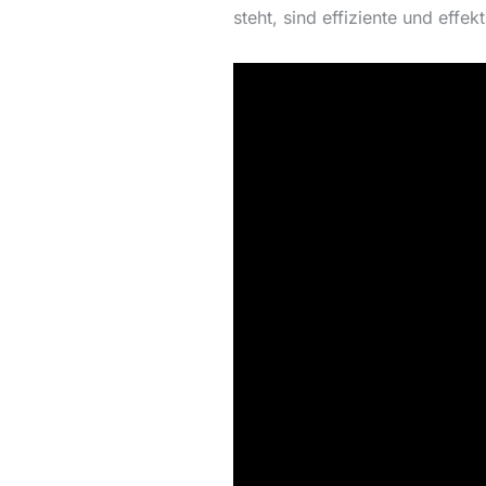
steht, sind effiziente und effe