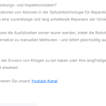
eistungs- und Inspektionsdaten?
vationen von Aerones in der Spitzentechnologie für Reparat
m eine zuverlässige und lang anhaltende Reparatur der Vor
nd die Ausfallzeiten immer teurer werden, bietet die Robote
ernative zu manuellen Methoden - und liefert gleichzeitig a
 der Erosion von Klingen zu tun haben oder Ihre langfristig
gt ansehen!
nieren Sie unsere
Youtube-Kanal
.