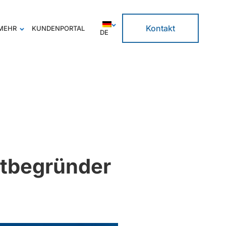
Kontakt
MEHR
KUNDENPORTAL
DE
itbegründer