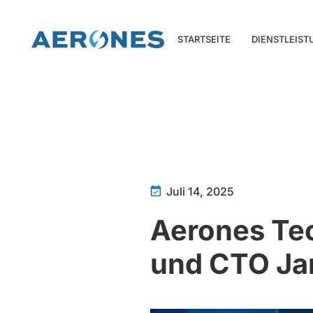
STARTSEITE
DIENSTLEIS
Juli 14, 2025
Aerones Tec
und CTO Ja