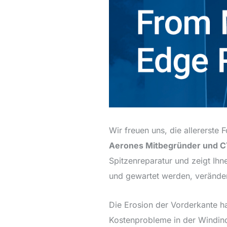
Wir freuen uns, die allererste
Aerones Mitbegründer und C
Spitzenreparatur und zeigt Ihn
und gewartet werden, veränder
Die Erosion der Vorderkante h
Kostenprobleme in der Windind