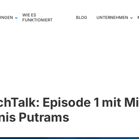
WIE ES
TUNGEN
BLOG
UNTERNEHMEN
FUNKTIONIERT
hTalk: Episode 1 mit M
nis Putrams