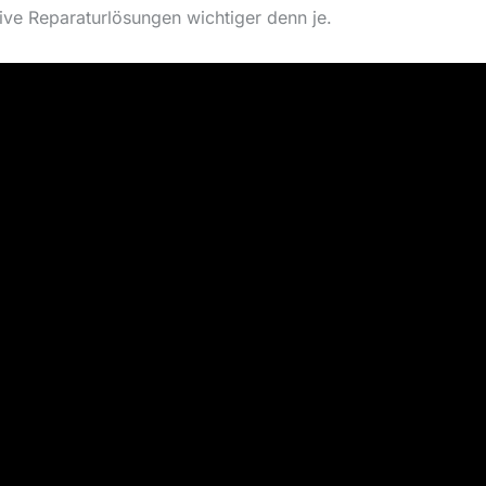
ktive Reparaturlösungen wichtiger denn je.