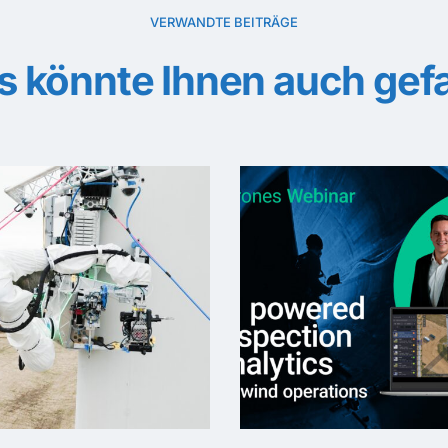
VERWANDTE BEITRÄGE
s könnte Ihnen auch gefa