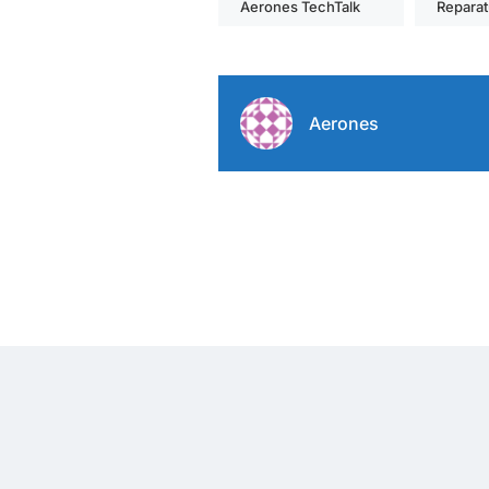
Aerones TechTalk
Reparat
Aerones