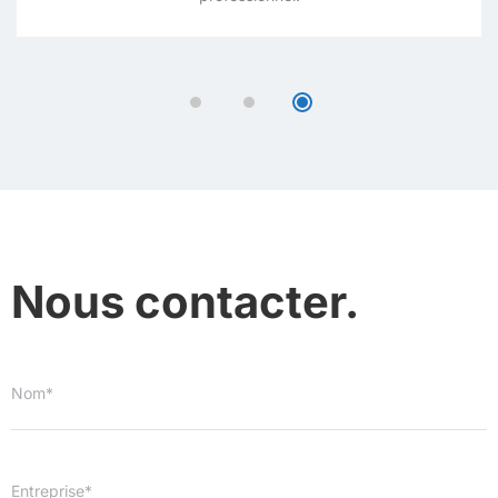
Nous contacter.
Nom*
Entreprise*