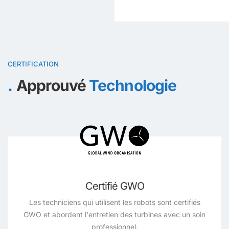
CERTIFICATION
Approuvé
Technologie
Certifié GWO
Les techniciens qui utilisent les robots sont certifiés
GWO et abordent l'entretien des turbines avec un soin
professionnel.