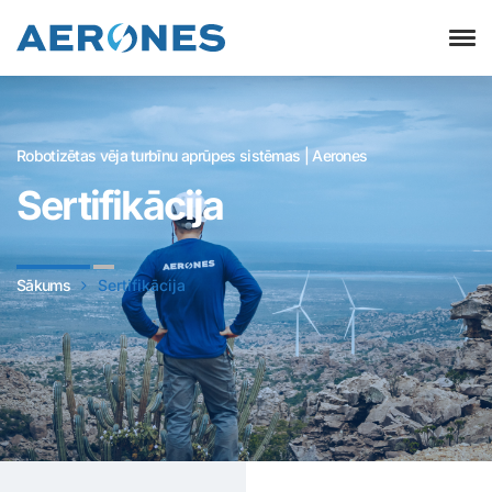
Robotizētas vēja turbīnu aprūpes sistēmas | Aerones
Sertifikācija
Sākums
Sertifikācija