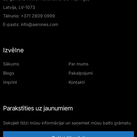
Latvija, LV-1073
Tālrunis:
+371 2809 0999
E-pasts:
info@aerones.com
Izvēlne
Sākums
Par mums
Blogs
Pakalpojumi
Imprint
Kontakti
Parakstīties uz jaunumiem
Sekojiet līdzi mūsu informācijai un saņemiet mūsu balto grāmatu