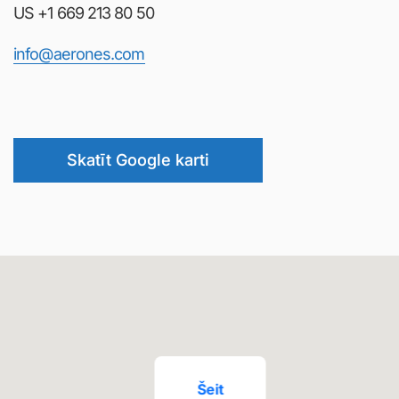
Skatīt Google karti
Šeit