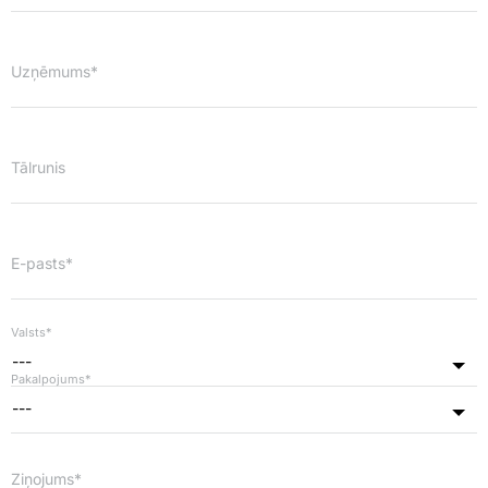
Uzņēmums*
Tālrunis
E-pasts*
Valsts*
---
Pakalpojums*
---
Ziņojums*