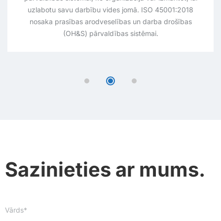
Sazinieties ar mums.
Vārds*