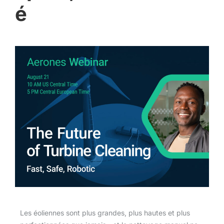
é
Les éoliennes sont plus grandes, plus hautes et plus