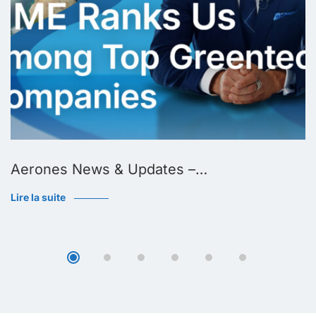
Aerones News & Updates –…
Lire la suite