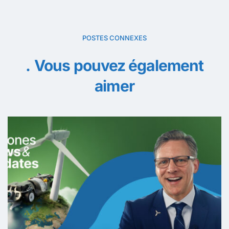
POSTES CONNEXES
Vous pouvez également
aimer