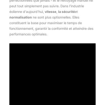
perfectionnées que jamais - et le nettoyage manuel ne
peut tout simplement pas suivre. Dans l'industrie
éolienne d'aujourd'hui,
vitesse
,
la sécurité
et
normalisation
ne sont plus optionnelles. Elles
constituent la base pour maximiser le temps de
fonctionnement, garantir la conformité et atteindre des
performances optimales.