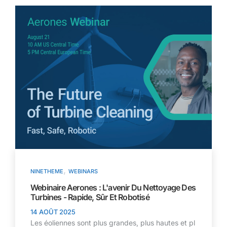
,
NINETHEME
WEBINARS
Webinaire Aerones : L'avenir Du Nettoyage Des
Turbines - Rapide, Sûr Et Robotisé
14 AOÛT 2025
Les éoliennes sont plus grandes, plus hautes et pl