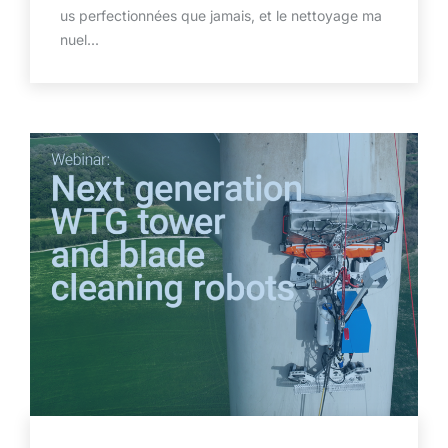
us perfectionnées que jamais, et le nettoyage ma
nuel...