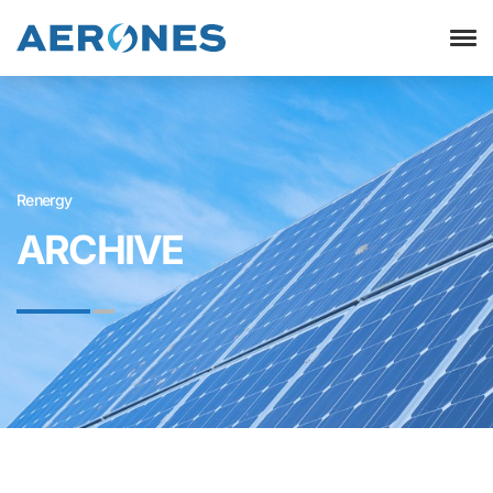
Renergy
ARCHIVE