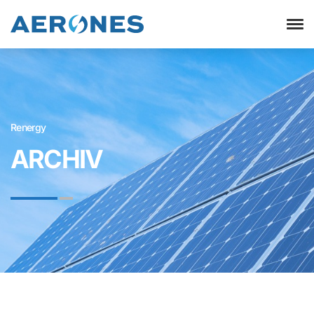
Renergy
ARCHIV