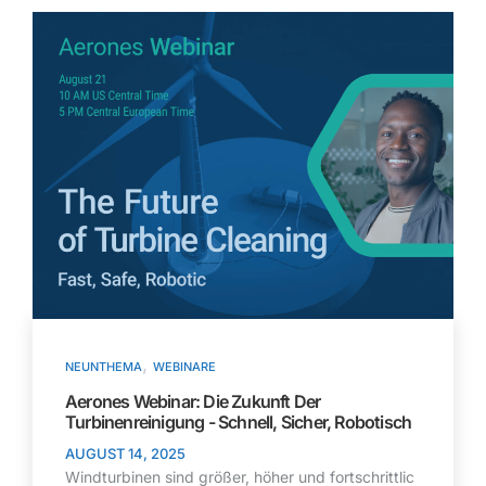
,
NEUNTHEMA
WEBINARE
Aerones Webinar: Die Zukunft Der
Turbinenreinigung - Schnell, Sicher, Robotisch
AUGUST 14, 2025
Windturbinen sind größer, höher und fortschrittlic