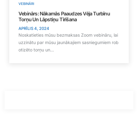
VEBINĀRI
Vebinārs: Nākamās Paaudzes Vēja Turbīnu
Torņu Un Lāpstiņu Tīrīšana
APRĪLIS 4, 2024
Noskatieties mūsu bezmaksas Zoom vebināru, lai
uzzinātu par mūsu jaunākajiem sasniegumiem rob
otizēto torņu un...