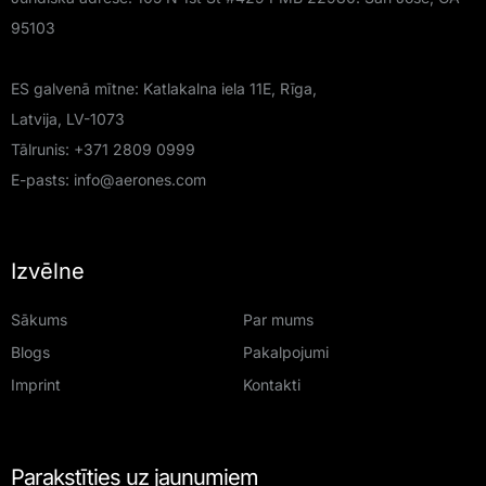
95103
ES galvenā mītne: Katlakalna iela 11E, Rīga,
Latvija, LV-1073
Tālrunis:
+371 2809 0999
E-pasts:
info@aerones.com
Izvēlne
Sākums
Par mums
Blogs
Pakalpojumi
Imprint
Kontakti
Parakstīties uz jaunumiem