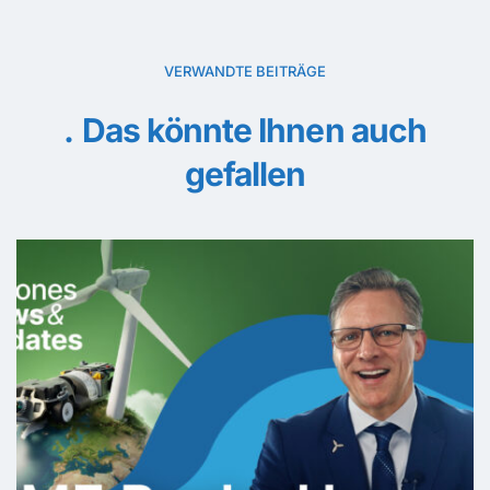
VERWANDTE BEITRÄGE
Das könnte Ihnen auch
gefallen