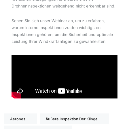
Drohneninspektionen weitgehend nicht erkennbar sind.
Sehen Sie sich unser Webinar an, um zu erfahren,
warum interne Inspektionen zu den wichtigsten
Inspektionen gehören, um die Sicherheit und optimale
Leistung Ihrer Windkraftanlagen zu gewährleisten.
Aerones
Äußere Inspektion Der Klinge