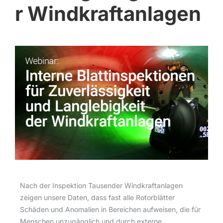
r Windkraftanlagen
Nach der Inspektion Tausender Windkraftanlagen
zeigen unsere Daten, dass fast alle Rotorblätter
Schäden und Anomalien in Bereichen aufweisen, die für
Menschen unzugänglich und durch externe