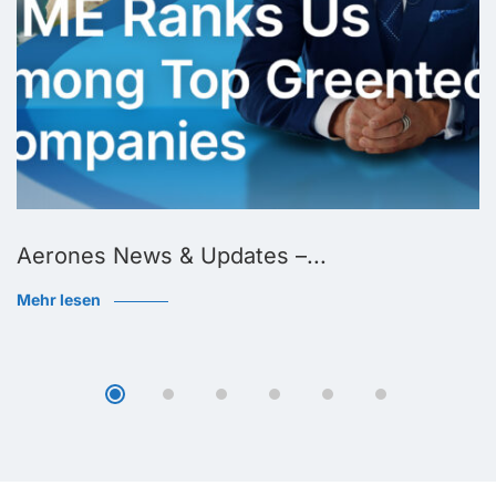
Aerones News & Updates –...
Mehr lesen