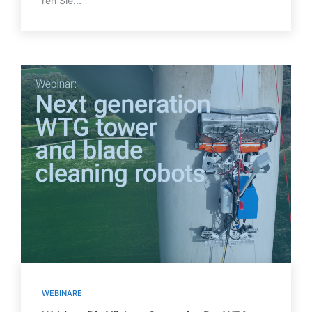
ren Sie...
WEBINARE