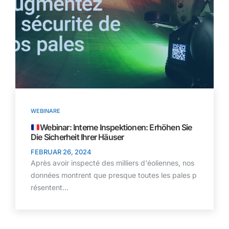
WEBINARE
Webinar: Interne Inspektionen: Erhöhen Sie
Die Sicherheit Ihrer Häuser
FEBRUAR 26, 2024
Après avoir inspecté des milliers d'éoliennes, nos
données montrent que presque toutes les pales p
résentent...