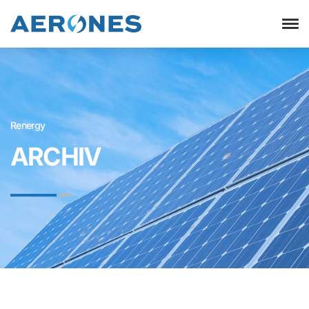
Renergy
ARCHIV