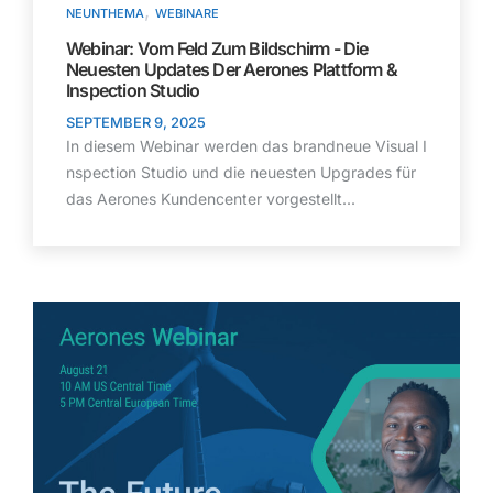
,
NEUNTHEMA
WEBINARE
Webinar: Vom Feld Zum Bildschirm - Die
Neuesten Updates Der Aerones Plattform &
Inspection Studio
SEPTEMBER 9, 2025
In diesem Webinar werden das brandneue Visual I
nspection Studio und die neuesten Upgrades für
das Aerones Kundencenter vorgestellt...