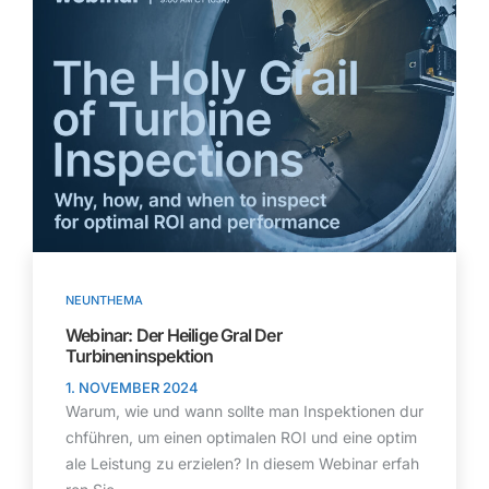
NEUNTHEMA
Webinar: Der Heilige Gral Der
Turbineninspektion
1. NOVEMBER 2024
Warum, wie und wann sollte man Inspektionen dur
chführen, um einen optimalen ROI und eine optim
ale Leistung zu erzielen? In diesem Webinar erfah