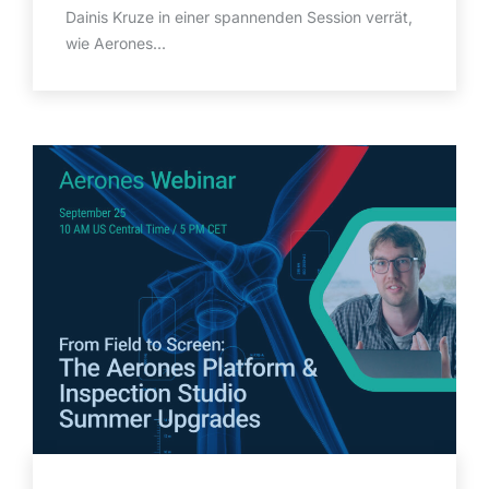
Dainis Kruze in einer spannenden Session verrät,
wie Aerones...