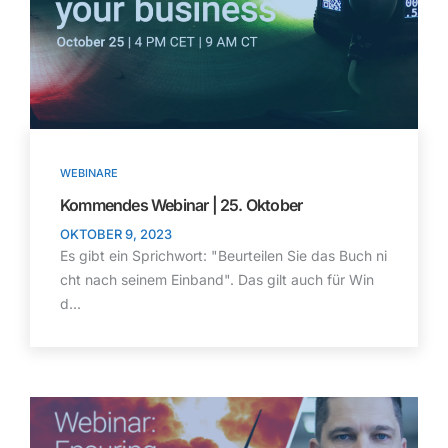
WEBINARE
Kommendes Webinar | 25. Oktober
OKTOBER 9, 2023
Es gibt ein Sprichwort: "Beurteilen Sie das Buch ni
cht nach seinem Einband". Das gilt auch für Win
d...