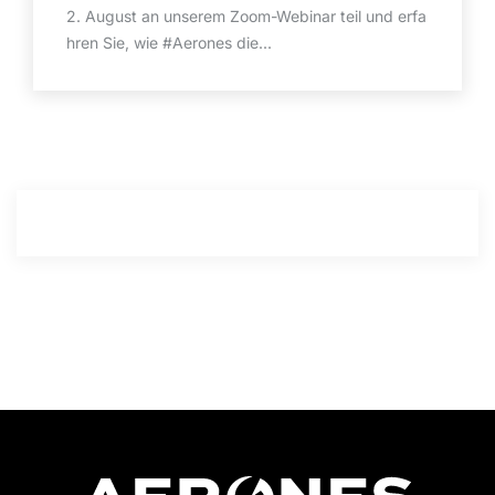
2. August an unserem Zoom-Webinar teil und erfa
hren Sie, wie #Aerones die...