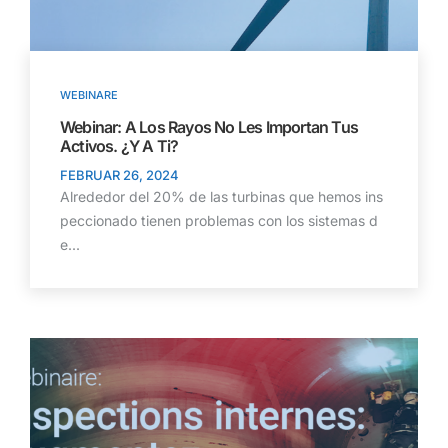
WEBINARE
Webinar: A Los Rayos No Les Importan Tus
Activos. ¿Y A Ti?
FEBRUAR 26, 2024
Alrededor del 20% de las turbinas que hemos ins
peccionado tienen problemas con los sistemas d
e...