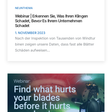
NEUNTHEMA
Webinar | Erkennen Sie, Was Ihren Klingen
Schadet, Bevor Es Ihrem Unternehmen
Schadet
1. NOVEMBER 2023
Nach der Inspektion von Tausenden von Windtur
binen zeigen unsere Daten, dass fast alle Blätter
Schäden aufweisen...