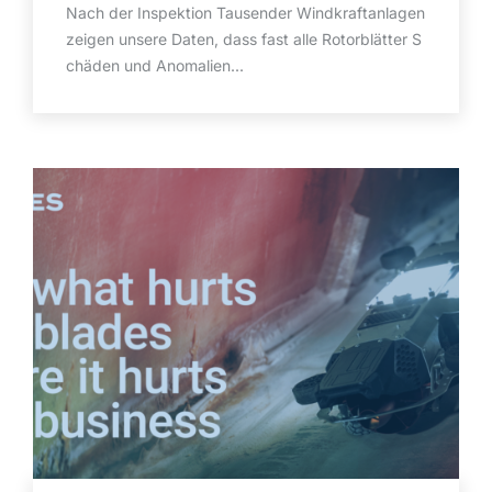
Nach der Inspektion Tausender Windkraftanlagen
zeigen unsere Daten, dass fast alle Rotorblätter S
chäden und Anomalien...